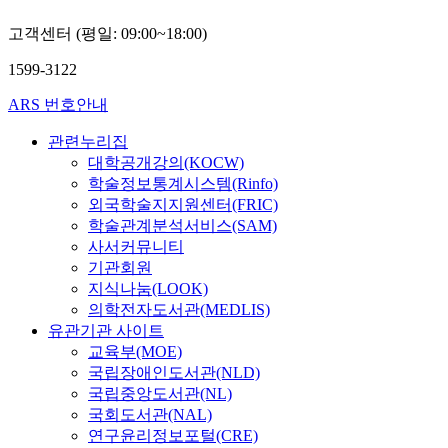
고객센터 (평일: 09:00~18:00)
1599-3122
ARS 번호안내
관련누리집
대학공개강의(KOCW)
학술정보통계시스템(Rinfo)
외국학술지지원센터(FRIC)
학술관계분석서비스(SAM)
사서커뮤니티
기관회원
지식나눔(LOOK)
의학전자도서관(MEDLIS)
유관기관 사이트
교육부(MOE)
국립장애인도서관(NLD)
국립중앙도서관(NL)
국회도서관(NAL)
연구윤리정보포털(CRE)