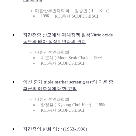
Embolism
대한산부인과학회
김종인 ( J. I. Kim )
1999
KCI등재,SCOPUS,ESCI
자간전증 산모에서 제대정맥 혈청Nitric oxide
농도와 태아 성장지연과의 관계
대한산부인과학회
1999
차문석 ( Moon Seok Cha )
KCI등재,SCOPUS,ESCI
임신 중기 triple marker screenig test의 다운 증
후군의 예측성에 대한 고찰
대한산부인과학회
1999
한경철 ( Kyoung Chul Han )
KCI등재,SCOPUS,ESCI
자간증의 변화 양상 (1953-1998)