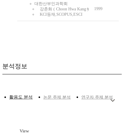
대한산부인과학회
1999
강춘화 ( Choon Hwa Kang )
KCI등재,SCOPUS,ESCI
분석정보
활용도 분석
논문 주제 분석
연구자 주제 분석
View