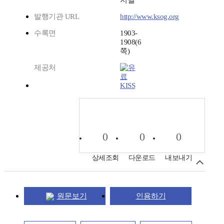
저널
발행기관 URL
http://www.ksog.org
수록면
1903-
1908(6
쪽)
제공처
KISS
0
0
0
상세조회
다운로드
내보내기
원문보기
인용하기