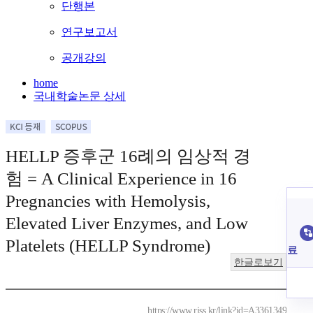
단행본
연구보고서
공개강의
home
국내학술논문 상세
HELLP 증후군 16례의 임상적 경
험 = A Clinical Experience in 16
Pregnancies with Hemolysis,
Elevated Liver Enzymes, and Low
Platelets (HELLP Syndrome)
료
한글로보기
https://www.riss.kr/link?id=A3361349