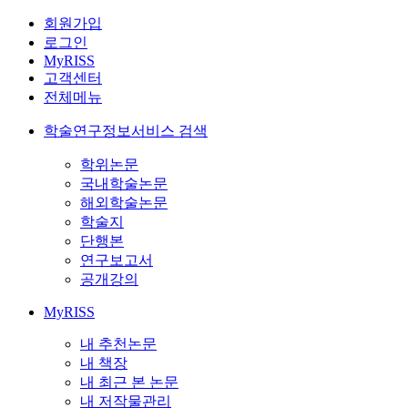
회원가입
로그인
MyRISS
고객센터
전체메뉴
학술연구정보서비스 검색
학위논문
국내학술논문
해외학술논문
학술지
단행본
연구보고서
공개강의
MyRISS
내 추천논문
내 책장
내 최근 본 논문
내 저작물관리