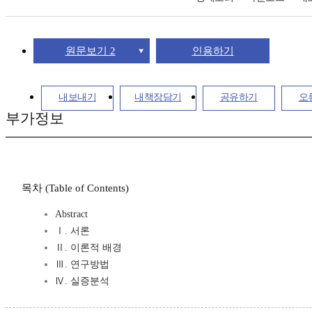
원문보기 2
인용하기
내보내기
내책장담기
공유하기
오
부가정보
목차 (Table of Contents)
Abstract
Ⅰ. 서론
Ⅱ. 이론적 배경
Ⅲ. 연구방법
Ⅳ. 실증분석