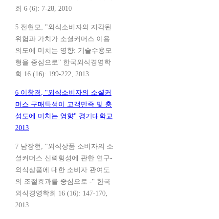
회 6 (6): 7-28, 2010
5 전현모, "외식소비자의 지각된
위험과 가치가 소셜커머스 이용
의도에 미치는 영향: 기술수용모
형을 중심으로" 한국외식경영학
회 16 (16): 199-222, 2013
6 이창경, "외식소비자의 소셜커
머스 구매특성이 고객만족 및 충
성도에 미치는 영향" 경기대학교
2013
7 남장현, "외식상품 소비자의 소
셜커머스 신뢰형성에 관한 연구-
외식상품에 대한 소비자 관여도
의 조절효과를 중심으로 -" 한국
외식경영학회 16 (16): 147-170,
2013