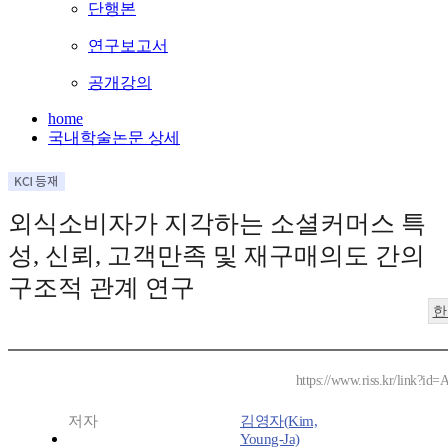
단행본
연구보고서
공개강의
home
국내학술논문 상세
외식소비자가 지각하는 소셜커머스 특
성, 신뢰, 고객만족 및 재구매의도 간의
구조적 관계 연구
한
https://www.riss.kr/link?id
저자
김영자(Kim,
Young-Ja)