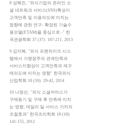
8 성혜진, "외식기업의 온라인 소
셜 네트워크 서비스(SNS)특성이
고객만족 및 이용의도에 미치는
영향에 관한 연구- 확장된 기술수
용모델(ETAM)을 중심으로 -" 한
국관광학회 37 (37): 187-211, 2013
9 김지혜, "외식 프랜차이즈 시스
템에서 가맹점주의 관계만족과
서비스지향성이 고객만족과 재구
매의도에 미치는 영향" 한국외식
산업학회 10 (10): 29-42, 2014
10 나영선, "외식 소셜커머스가
구매동기 및 구매 후 만족에 미치
는 영향; 데일리 딜 서비스 가치의
조절효과" 한국조리학회 18 (18):
141-155, 2012