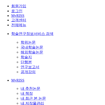
회원가입
로그인
MyRISS
고객센터
전체메뉴
학술연구정보서비스 검색
학위논문
국내학술논문
해외학술논문
학술지
단행본
연구보고서
공개강의
MyRISS
내 추천논문
내 책장
내 최근 본 논문
내 저작물관리