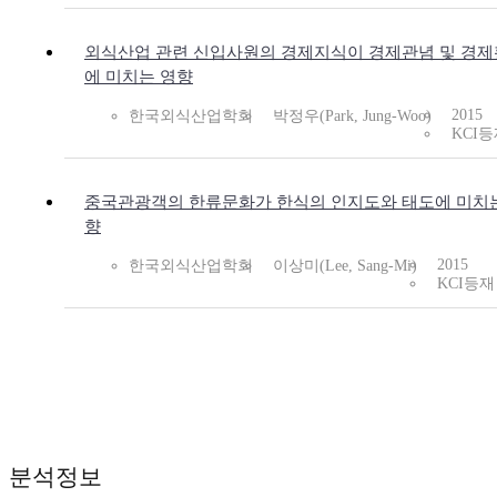
외식산업 관련 신입사원의 경제지식이 경제관념 및 경
에 미치는 영향
2015
한국외식산업학회
박정우(Park, Jung-Woo)
KCI
중국관광객의 한류문화가 한식의 인지도와 태도에 미치
향
2015
한국외식산업학회
이상미(Lee, Sang-Mi)
KCI등재
분석정보