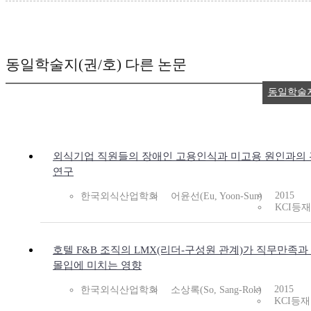
동일학술지(권/호) 다른 논문
동일학술
외식기업 직원들의 장애인 고용인식과 미고용 원인과의
연구
2015
한국외식산업학회
어윤선(Eu, Yoon-Sun)
KCI등재
호텔 F&B 조직의 LMX(리더-구성원 관계)가 직무만족과
몰입에 미치는 영향
2015
한국외식산업학회
소상록(So, Sang-Rok)
KCI등재