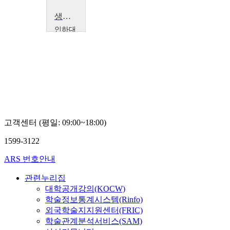
생생고객만족경영
인하대
학교
김
연
성
고객센터 (평일: 09:00~18:00)
1599-3122
ARS 번호안내
관련누리집
대학공개강의(KOCW)
학술정보통계시스템(Rinfo)
외국학술지지원센터(FRIC)
학술관계분석서비스(SAM)