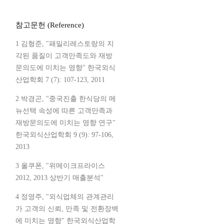
참고문헌 (Reference)
1 김형준, "패밀리레스토랑의 지
각된 품질이 고객만족도와 재방
문의도에 미치는 영향" 한국외식
산업학회 7 (7): 107-123, 2011
2 박경곤, "중국진출 한식당의 메
뉴선택 속성에 따른 고객만족과
재방문의도에 미치는 영향 연구"
한국외식산업학회 9 (9): 97-106,
2013
3 올쿠폰, "위메이크프라이스
2012, 2013 상반기 매출분석"
4 정영주, "외식업체의 관계관리
가 고객의 신뢰, 만족 및 전환장벽
에 미치는 영향" 한국외식산업학