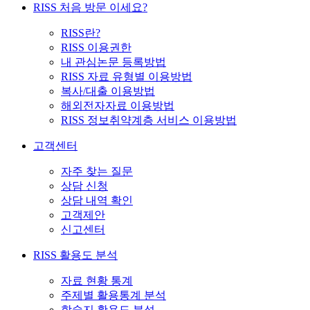
RISS 처음 방문 이세요?
RISS란?
RISS 이용권한
내 관심논문 등록방법
RISS 자료 유형별 이용방법
복사/대출 이용방법
해외전자자료 이용방법
RISS 정보취약계층 서비스 이용방법
고객센터
자주 찾는 질문
상담 신청
상담 내역 확인
고객제안
신고센터
RISS 활용도 분석
자료 현황 통계
주제별 활용통계 분석
학술지 활용도 분석