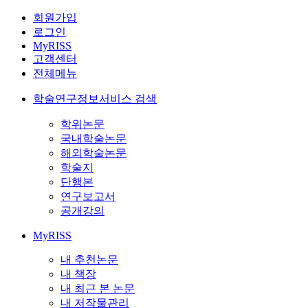
회원가입
로그인
MyRISS
고객센터
전체메뉴
학술연구정보서비스 검색
학위논문
국내학술논문
해외학술논문
학술지
단행본
연구보고서
공개강의
MyRISS
내 추천논문
내 책장
내 최근 본 논문
내 저작물관리