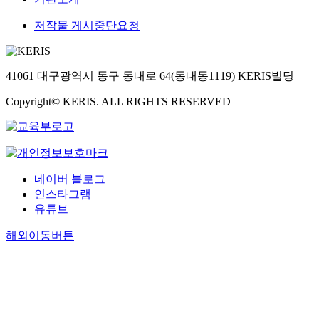
저작물 게시중단요청
41061 대구광역시 동구 동내로 64(동내동1119) KERIS빌딩
Copyright© KERIS. ALL RIGHTS RESERVED
네이버 블로그
인스타그램
유튜브
해외이동버튼