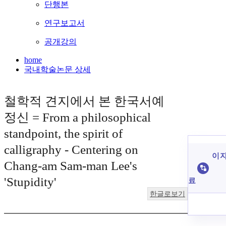
단행본
연구보고서
공개강의
home
국내학술논문 상세
철학적 견지에서 본 한국서예
정신 = From a philosophical
standpoint, the spirit of
calligraphy - Centering on
이 자
Chang-am Sam-man Lee's
'Stupidity'
료
한글로보기