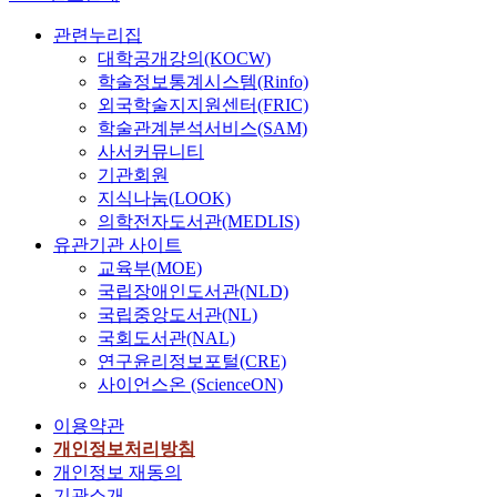
채
관련누리집
윤
대학공개강의(KOCW)
학술정보통계시스템(Rinfo)
외국학술지지원센터(FRIC)
학술관계분석서비스(SAM)
사서커뮤니티
기관회원
지식나눔(LOOK)
의학전자도서관(MEDLIS)
유관기관 사이트
교육부(MOE)
국립장애인도서관(NLD)
국립중앙도서관(NL)
국회도서관(NAL)
연구윤리정보포털(CRE)
사이언스온 (ScienceON)
이용약관
개인정보처리방침
개인정보 재동의
기관소개