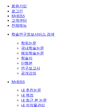
회원가입
로그인
MyRISS
고객센터
전체메뉴
학술연구정보서비스 검색
학위논문
국내학술논문
해외학술논문
학술지
단행본
연구보고서
공개강의
MyRISS
내 추천논문
내 책장
내 최근 본 논문
내 저작물관리