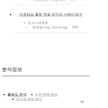
‘이응태묘 출토’한글 편지의 서체미 탐구
한국서예학회
2008
정복동(Jung, Bok-Dong)
분석정보
활용도 분석
논문 주제 분석
연구자 주제 분석