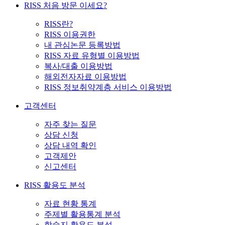
RISS 처음 방문 이세요?
RISS란?
RISS 이용권한
내 관심논문 등록방법
RISS 자료 유형별 이용방법
복사/대출 이용방법
해외전자자료 이용방법
RISS 정보취약계층 서비스 이용방법
고객센터
자주 찾는 질문
상담 신청
상담 내역 확인
고객제안
신고센터
RISS 활용도 분석
자료 현황 통계
주제별 활용통계 분석
학술지 활용도 분석