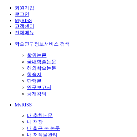
회원가입
로그인
MyRISS
고객센터
전체메뉴
학술연구정보서비스 검색
학위논문
국내학술논문
해외학술논문
학술지
단행본
연구보고서
공개강의
MyRISS
내 추천논문
내 책장
내 최근 본 논문
내 저작물관리