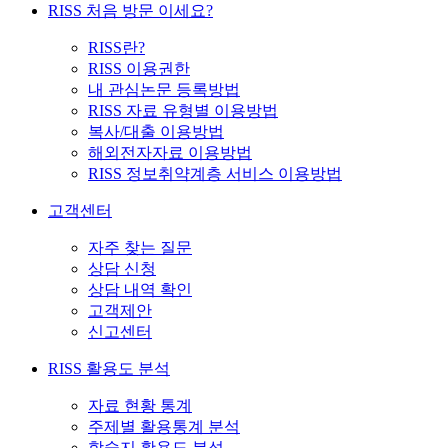
RISS 처음 방문 이세요?
RISS란?
RISS 이용권한
내 관심논문 등록방법
RISS 자료 유형별 이용방법
복사/대출 이용방법
해외전자자료 이용방법
RISS 정보취약계층 서비스 이용방법
고객센터
자주 찾는 질문
상담 신청
상담 내역 확인
고객제안
신고센터
RISS 활용도 분석
자료 현황 통계
주제별 활용통계 분석
학술지 활용도 분석