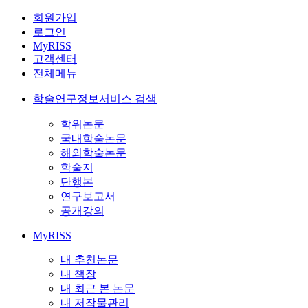
회원가입
로그인
MyRISS
고객센터
전체메뉴
학술연구정보서비스 검색
학위논문
국내학술논문
해외학술논문
학술지
단행본
연구보고서
공개강의
MyRISS
내 추천논문
내 책장
내 최근 본 논문
내 저작물관리