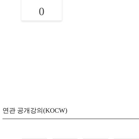
0
연관 공개강의(KOCW)