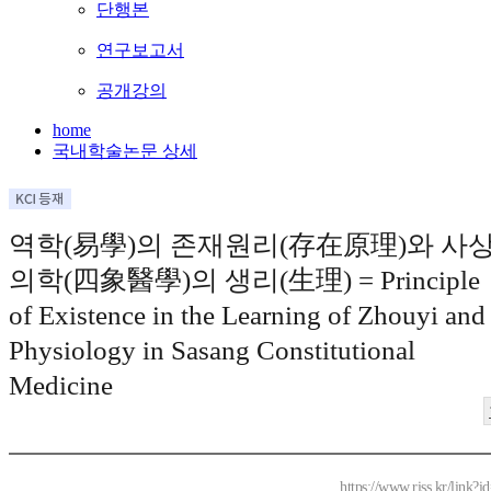
단행본
연구보고서
공개강의
home
국내학술논문 상세
역학(易學)의 존재원리(存在原理)와 사
의학(四象醫學)의 생리(生理) = Principle
of Existence in the Learning of Zhouyi and
Physiology in Sasang Constitutional
Medicine
https://www.riss.kr/link