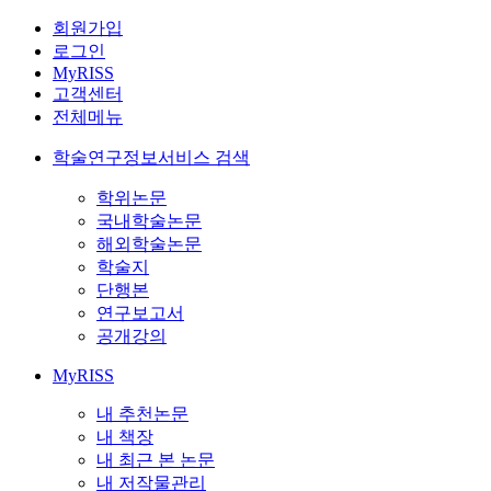
회원가입
로그인
MyRISS
고객센터
전체메뉴
학술연구정보서비스 검색
학위논문
국내학술논문
해외학술논문
학술지
단행본
연구보고서
공개강의
MyRISS
내 추천논문
내 책장
내 최근 본 논문
내 저작물관리