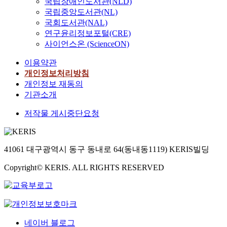
국립장애인도서관(NLD)
국립중앙도서관(NL)
국회도서관(NAL)
연구윤리정보포털(CRE)
사이언스온 (ScienceON)
이용약관
개인정보처리방침
개인정보 재동의
기관소개
저작물 게시중단요청
41061 대구광역시 동구 동내로 64(동내동1119) KERIS빌딩
Copyright© KERIS. ALL RIGHTS RESERVED
네이버 블로그