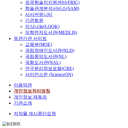
외국학술지지원센터(FRIC)
학술관계분석서비스(SAM)
사서커뮤니티
기관회원
지식나눔(LOOK)
의학전자도서관(MEDLIS)
유관기관 사이트
교육부(MOE)
국립장애인도서관(NLD)
국립중앙도서관(NL)
국회도서관(NAL)
연구윤리정보포털(CRE)
사이언스온 (ScienceON)
이용약관
개인정보처리방침
개인정보 재동의
기관소개
저작물 게시중단요청