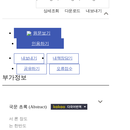
상세조회
다운로드
내보내기
원문보기
인용하기
내보내기
내책장담기
공유하기
오류접수
부가정보
국문 초록 (Abstract)
서 론 장도
는 한반도