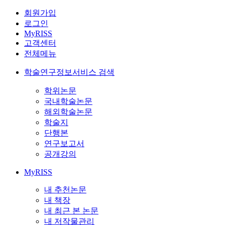
회원가입
로그인
MyRISS
고객센터
전체메뉴
학술연구정보서비스 검색
학위논문
국내학술논문
해외학술논문
학술지
단행본
연구보고서
공개강의
MyRISS
내 추천논문
내 책장
내 최근 본 논문
내 저작물관리