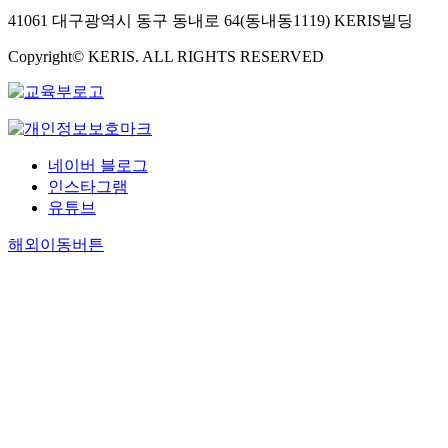
41061 대구광역시 동구 동내로 64(동내동1119) KERIS빌딩
Copyright© KERIS. ALL RIGHTS RESERVED
네이버 블로그
인스타그램
유튜브
해외이동버튼