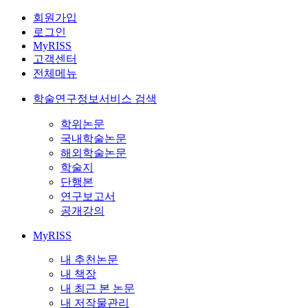
회원가입
로그인
MyRISS
고객센터
전체메뉴
학술연구정보서비스 검색
학위논문
국내학술논문
해외학술논문
학술지
단행본
연구보고서
공개강의
MyRISS
내 추천논문
내 책장
내 최근 본 논문
내 저작물관리