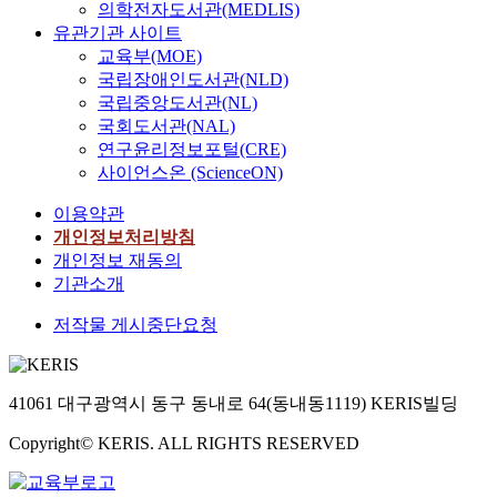
의학전자도서관(MEDLIS)
유관기관 사이트
교육부(MOE)
국립장애인도서관(NLD)
국립중앙도서관(NL)
국회도서관(NAL)
연구윤리정보포털(CRE)
사이언스온 (ScienceON)
이용약관
개인정보처리방침
개인정보 재동의
기관소개
저작물 게시중단요청
41061 대구광역시 동구 동내로 64(동내동1119) KERIS빌딩
Copyright© KERIS. ALL RIGHTS RESERVED