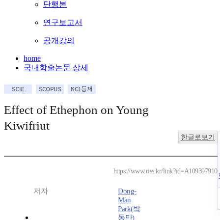
단행본
연구보고서
공개강의
home
국내학술논문 상세
Effect of Ethephon on Young
Kiwifriut
한글로보기
https://www.riss.kr/link?id=A109397910
저자
Dong-
Man
Park(박
동만)