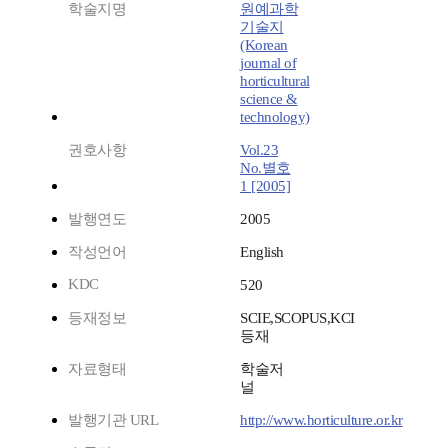
학술지명
원예과학
기술지
(Korean
journal of
horticultural
science &
technology)
권호사항
Vol.23
No.별호
1 [2005]
발행연도
2005
작성언어
English
KDC
520
등재정보
SCIE,SCOPUS,KCI
등재
자료형태
학술저
널
발행기관 URL
http://www.horticulture.or.kr