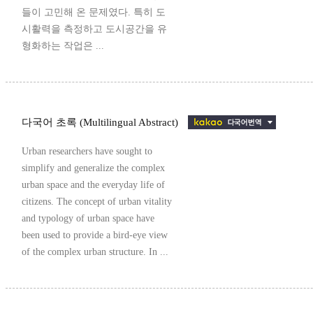
들이 고민해 온 문제였다. 특히 도
시활력을 측정하고 도시공간을 유
형화하는 작업은 ...
다국어 초록 (Multilingual Abstract)
Urban researchers have sought to
simplify and generalize the complex
urban space and the everyday life of
citizens. The concept of urban vitality
and typology of urban space have
been used to provide a bird-eye view
of the complex urban structure. In ...