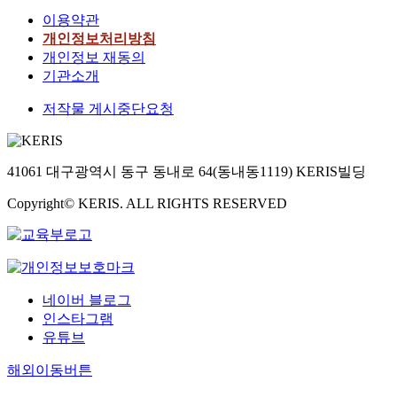
이용약관
개인정보처리방침
개인정보 재동의
기관소개
저작물 게시중단요청
41061 대구광역시 동구 동내로 64(동내동1119) KERIS빌딩
Copyright© KERIS. ALL RIGHTS RESERVED
네이버 블로그
인스타그램
유튜브
해외이동버튼