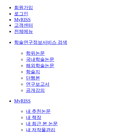
회원가입
로그인
MyRISS
고객센터
전체메뉴
학술연구정보서비스 검색
학위논문
국내학술논문
해외학술논문
학술지
단행본
연구보고서
공개강의
MyRISS
내 추천논문
내 책장
내 최근 본 논문
내 저작물관리