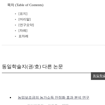
목차 (Table of Contents)
[표지]
[머리말]
[연구요약]
[차례]
표차례
동일학술지(권/호) 다른 논문
동일학술
농업보조금의 농가소득 안정화 효과 분석 연구