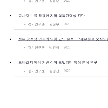
2020
경기연구원
김용준
종사자 수를 활용한 지역 회복탄력성 진단
2020
경기연구원
권진우
정부 공정성 인식의 영향 요인 분석 : 규제수준을 중심으
2020
경기연구원
박진아
모바일 데이터 기반 심야 모빌리티 특성 분석 연구
2020
경기연구원
김병관