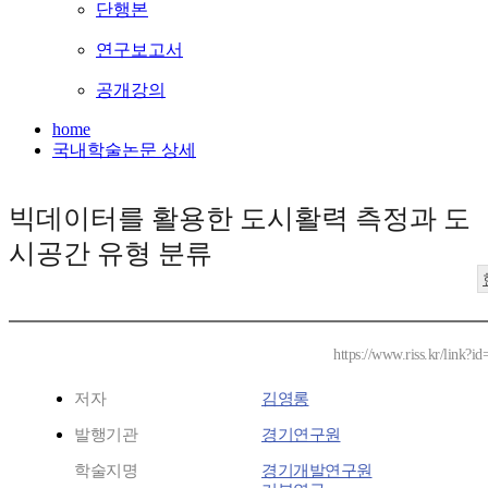
단행본
연구보고서
공개강의
home
국내학술논문 상세
빅데이터를 활용한 도시활력 측정과 도
시공간 유형 분류
https://www.riss.kr/link?
저자
김영롱
발행기관
경기연구원
학술지명
경기개발연구원