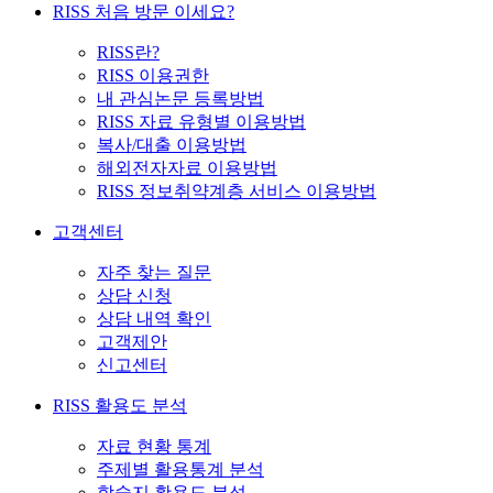
RISS 처음 방문 이세요?
RISS란?
RISS 이용권한
내 관심논문 등록방법
RISS 자료 유형별 이용방법
복사/대출 이용방법
해외전자자료 이용방법
RISS 정보취약계층 서비스 이용방법
고객센터
자주 찾는 질문
상담 신청
상담 내역 확인
고객제안
신고센터
RISS 활용도 분석
자료 현황 통계
주제별 활용통계 분석
학술지 활용도 분석