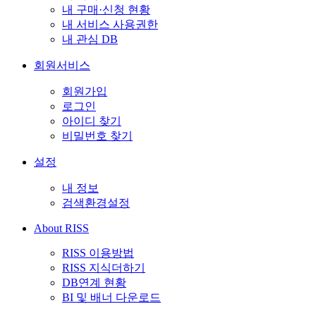
내 구매·신청 현황
내 서비스 사용권한
내 관심 DB
회원서비스
회원가입
로그인
아이디 찾기
비밀번호 찾기
설정
내 정보
검색환경설정
About RISS
RISS 이용방법
RISS 지식더하기
DB연계 현황
BI 및 배너 다운로드