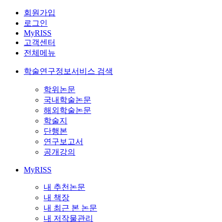
회원가입
로그인
MyRISS
고객센터
전체메뉴
학술연구정보서비스 검색
학위논문
국내학술논문
해외학술논문
학술지
단행본
연구보고서
공개강의
MyRISS
내 추천논문
내 책장
내 최근 본 논문
내 저작물관리