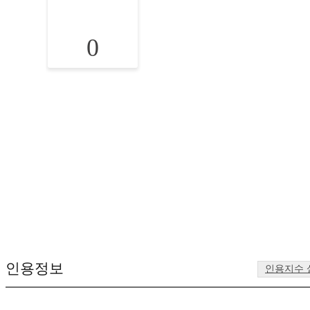
0
인용정보
인용지수 