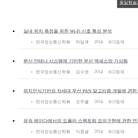
동일학술
실내 위치 측정을 위한 Wi-Fi 신호 특성 분석
2012
한국정보통신학회
하일규
KCI등재
분산 안테나 시스템에 기반한 무선 액세스망 가상화
2012
한국정보통신학회
김수민
KCI등재
위치인식기반의 차세대 무선 PAN 알고리즘 개발에 관한
2012
한국정보통신학회
조주필
KCI등재
유속 레이다에서의 도플러 스펙트럼 모의구현에 관한 연
2012
한국정보통신학회
이종길
KCI등재