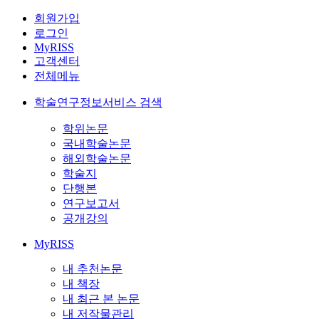
회원가입
로그인
MyRISS
고객센터
전체메뉴
학술연구정보서비스 검색
학위논문
국내학술논문
해외학술논문
학술지
단행본
연구보고서
공개강의
MyRISS
내 추천논문
내 책장
내 최근 본 논문
내 저작물관리