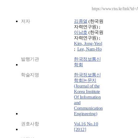
https://www.riss.kr/link?i
저자
김종열
(한국원
자력연구원) ;
이남호
(한국원
자력연구원) ;
Kim, Jong-Yeol
;
Lee, Nam-Ho
발행기관
한국정보통신
학회
학술지명
한국정보통신
학회논문지
(Journal of the
Korea Institute
Of Information
and
Communication
Engineering)
권호사항
Vol.16 No.10
[2012]