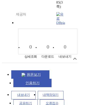
85(3
쪽)
제공처
DBpia
0
0
0
상세조회
다운로드
내보내기
원문보기
인용하기
내보내기
내책장담기
공유하기
오류접수