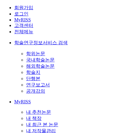
회원가입
로그인
MyRISS
고객센터
전체메뉴
학술연구정보서비스 검색
학위논문
국내학술논문
해외학술논문
학술지
단행본
연구보고서
공개강의
MyRISS
내 추천논문
내 책장
내 최근 본 논문
내 저작물관리