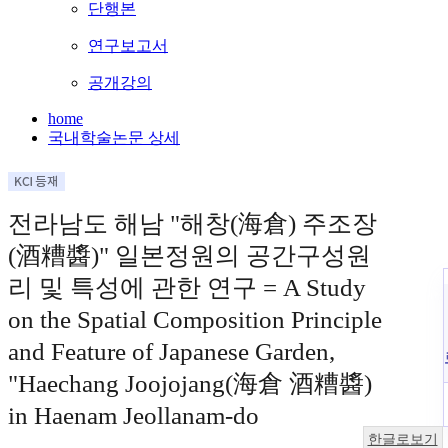
단행본
연구보고서
공개강의
home
국내학술논문 상세
전라남도 해남 "해창(海倉) 주조장
(酒糟醬)" 일본정원의 공간구성원
리 및 특성에 관한 연구 = A Study
on the Spatial Composition Principle
and Feature of Japanese Garden,
"Haechang Joojojang(海倉 酒糟醬)
in Haenam Jeollanam-do
한글로보기