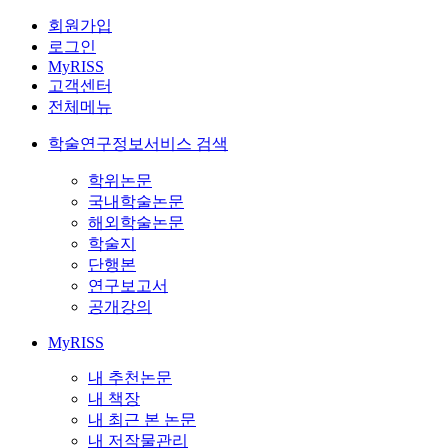
회원가입
로그인
MyRISS
고객센터
전체메뉴
학술연구정보서비스 검색
학위논문
국내학술논문
해외학술논문
학술지
단행본
연구보고서
공개강의
MyRISS
내 추천논문
내 책장
내 최근 본 논문
내 저작물관리