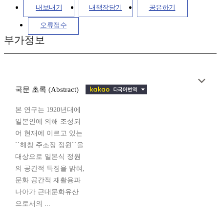
내보내기
내책장담기
공유하기
오류접수
부가정보
국문 초록 (Abstract)
본 연구는 1920년대에
일본인에 의해 조성되
어 현재에 이르고 있는
``해창 주조장 정원``을
대상으로 일본식 정원
의 공간적 특징을 밝혀,
문화 공간적 재활용과
나아가 근대문화유산
으로서의 ...