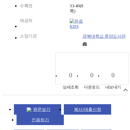
수록면
33-40(8
쪽)
제공처
KISS
소장기관
경북대학교 중앙도서관
0
0
0
상세조회
다운로드
내보내기
원문보기
복사/대출신청
인용하기