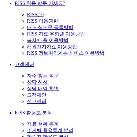
RISS 처음 방문 이세요?
RISS란?
RISS 이용권한
내 관심논문 등록방법
RISS 자료 유형별 이용방법
복사/대출 이용방법
해외전자자료 이용방법
RISS 정보취약계층 서비스 이용방법
고객센터
자주 찾는 질문
상담 신청
상담 내역 확인
고객제안
신고센터
RISS 활용도 분석
자료 현황 통계
주제별 활용통계 분석
학술지 활용도 분석