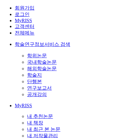
회원가입
로그인
MyRISS
고객센터
전체메뉴
학술연구정보서비스 검색
학위논문
국내학술논문
해외학술논문
학술지
단행본
연구보고서
공개강의
MyRISS
내 추천논문
내 책장
내 최근 본 논문
내 저작물관리