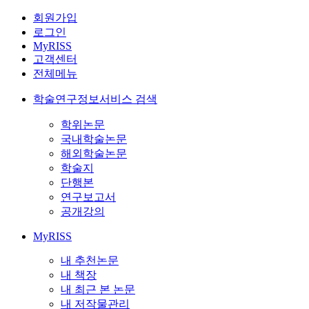
회원가입
로그인
MyRISS
고객센터
전체메뉴
학술연구정보서비스 검색
학위논문
국내학술논문
해외학술논문
학술지
단행본
연구보고서
공개강의
MyRISS
내 추천논문
내 책장
내 최근 본 논문
내 저작물관리