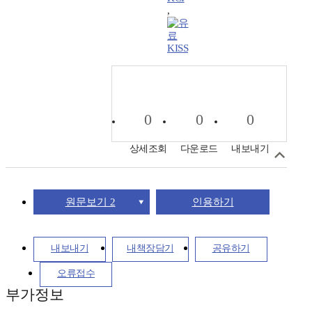
,
KISS
0
0
0
상세조회
다운로드
내보내기
원문보기 2
인용하기
내보내기
내책장담기
공유하기
오류접수
부가정보