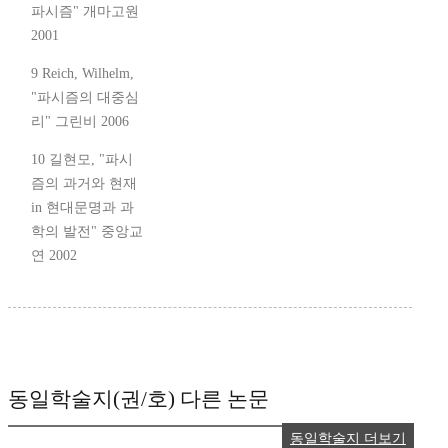
파시즘" 개마고원
2001
9 Reich, Wilhelm,
"파시즘의 대중심
리" 그린비 2006
10 길현모, "파시
즘의 과거와 현재
in 현대문명과 과
학의 발전" 중앙교
연 2002
동일학술지(권/호) 다른 논문
동일학술지 더보기