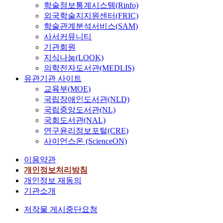
학술정보통계시스템(Rinfo)
외국학술지지원센터(FRIC)
학술관계분석서비스(SAM)
사서커뮤니티
기관회원
지식나눔(LOOK)
의학전자도서관(MEDLIS)
유관기관 사이트
교육부(MOE)
국립장애인도서관(NLD)
국립중앙도서관(NL)
국회도서관(NAL)
연구윤리정보포털(CRE)
사이언스온 (ScienceON)
이용약관
개인정보처리방침
개인정보 재동의
기관소개
저작물 게시중단요청