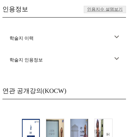
인용정보
인용지수 설명보기
학술지 이력
학술지 인용정보
연관 공개강의(KOCW)