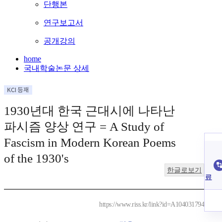
단행본
연구보고서
공개강의
home
국내학술논문 상세
1930년대 한국 근대시에 나타난
파시즘 양상 연구 = A Study of
Fascism in Modern Korean Poems
of the 1930's
한글로보기
료
https://www.riss.kr/link?id=A104031794