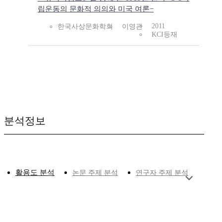
립운동의 문화적 의의와 미국 여론−
2011
한국사상문화학회
이영관
KCI등재
분석정보
활용도 분석
논문 주제 분석
연구자 주제 분석