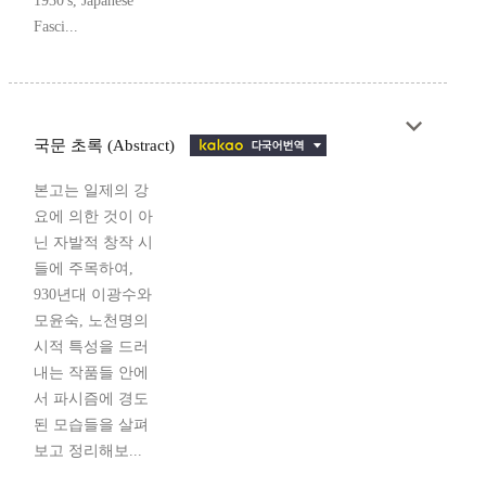
1930's, Japanese
Fasci...
국문 초록 (Abstract)
본고는 일제의 강
요에 의한 것이 아
닌 자발적 창작 시
들에 주목하여,
930년대 이광수와
모윤숙, 노천명의
시적 특성을 드러
내는 작품들 안에
서 파시즘에 경도
된 모습들을 살펴
보고 정리해보...