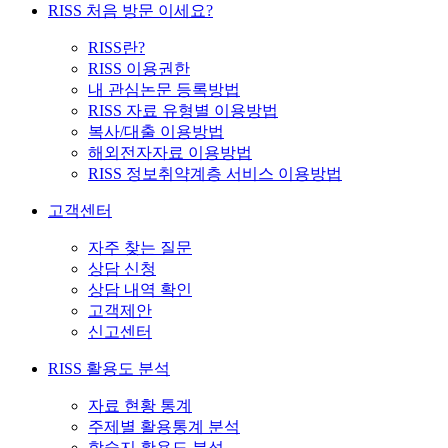
RISS 처음 방문 이세요?
RISS란?
RISS 이용권한
내 관심논문 등록방법
RISS 자료 유형별 이용방법
복사/대출 이용방법
해외전자자료 이용방법
RISS 정보취약계층 서비스 이용방법
고객센터
자주 찾는 질문
상담 신청
상담 내역 확인
고객제안
신고센터
RISS 활용도 분석
자료 현황 통계
주제별 활용통계 분석
학술지 활용도 분석