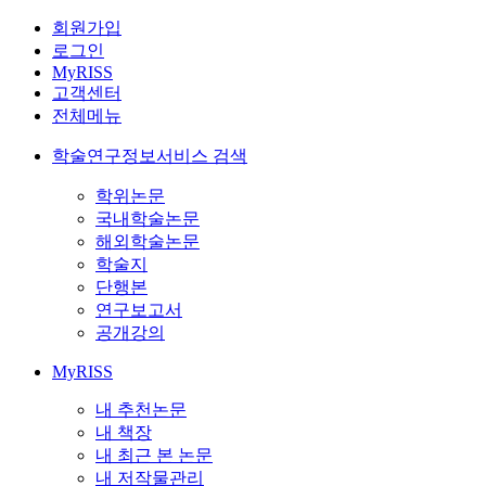
회원가입
로그인
MyRISS
고객센터
전체메뉴
학술연구정보서비스 검색
학위논문
국내학술논문
해외학술논문
학술지
단행본
연구보고서
공개강의
MyRISS
내 추천논문
내 책장
내 최근 본 논문
내 저작물관리