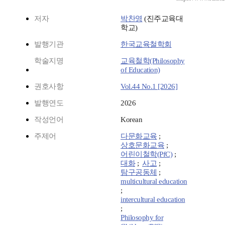
저자
박찬영
(진주교육대
학교)
발행기관
한국교육철학회
학술지명
교육철학(Philosophy
of Education)
권호사항
Vol.44 No.1 [2026]
발행연도
2026
작성언어
Korean
주제어
다문화교육
;
상호문화교육
;
어린이철학(PfC)
;
대화
;
사고
;
탐구공동체
;
multicultural education
;
intercultural education
;
Philosophy for