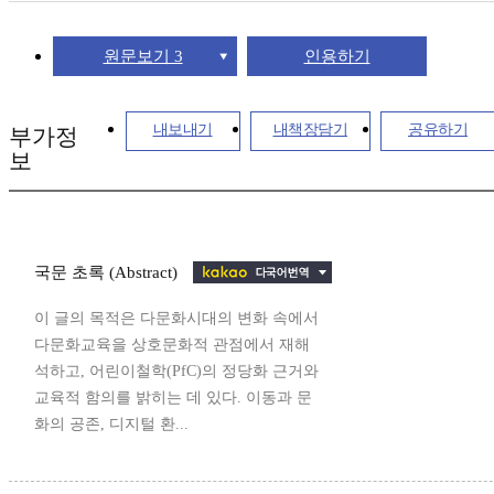
원문보기 3
인용하기
내보내기
내책장담기
공유하기
부가정
보
국문 초록 (Abstract)
이 글의 목적은 다문화시대의 변화 속에서
다문화교육을 상호문화적 관점에서 재해
석하고, 어린이철학(PfC)의 정당화 근거와
교육적 함의를 밝히는 데 있다. 이동과 문
화의 공존, 디지털 환...