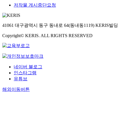
저작물 게시중단요청
41061 대구광역시 동구 동내로 64(동내동1119) KERIS빌딩
Copyright© KERIS. ALL RIGHTS RESERVED
네이버 블로그
인스타그램
유튜브
해외이동버튼