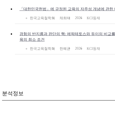
「대한민국헌법」에 규정된 교육의 자주성 개념에 관한 
2026
한국교육철학회
채희태
KCI등재
경험의 반지름과 판단의 핵: 에픽테토스와 듀이의 비교를
육의 최소 조건
2026
한국교육철학회
한혜균
KCI등재
분석정보