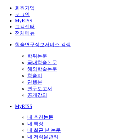
회원가입
로그인
MyRISS
고객센터
전체메뉴
학술연구정보서비스 검색
학위논문
국내학술논문
해외학술논문
학술지
단행본
연구보고서
공개강의
MyRISS
내 추천논문
내 책장
내 최근 본 논문
내 저작물관리