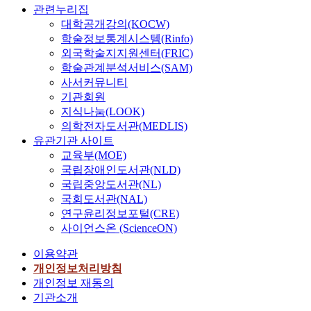
관련누리집
대학공개강의(KOCW)
학술정보통계시스템(Rinfo)
외국학술지지원센터(FRIC)
학술관계분석서비스(SAM)
사서커뮤니티
기관회원
지식나눔(LOOK)
의학전자도서관(MEDLIS)
유관기관 사이트
교육부(MOE)
국립장애인도서관(NLD)
국립중앙도서관(NL)
국회도서관(NAL)
연구윤리정보포털(CRE)
사이언스온 (ScienceON)
이용약관
개인정보처리방침
개인정보 재동의
기관소개