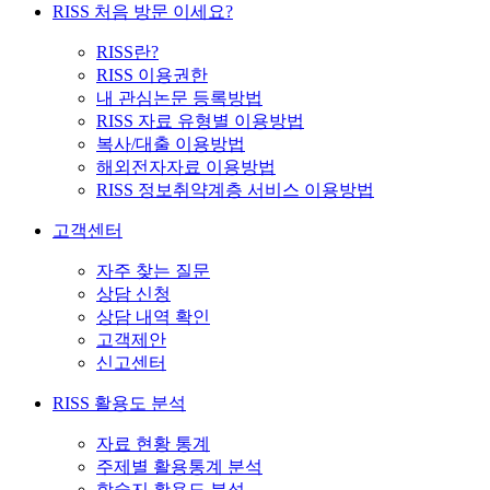
RISS 처음 방문 이세요?
RISS란?
RISS 이용권한
내 관심논문 등록방법
RISS 자료 유형별 이용방법
복사/대출 이용방법
해외전자자료 이용방법
RISS 정보취약계층 서비스 이용방법
고객센터
자주 찾는 질문
상담 신청
상담 내역 확인
고객제안
신고센터
RISS 활용도 분석
자료 현황 통계
주제별 활용통계 분석
학술지 활용도 분석