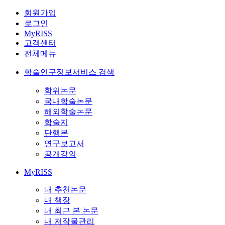
회원가입
로그인
MyRISS
고객센터
전체메뉴
학술연구정보서비스 검색
학위논문
국내학술논문
해외학술논문
학술지
단행본
연구보고서
공개강의
MyRISS
내 추천논문
내 책장
내 최근 본 논문
내 저작물관리