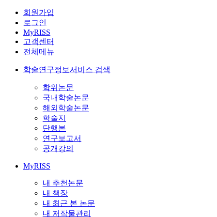
회원가입
로그인
MyRISS
고객센터
전체메뉴
학술연구정보서비스 검색
학위논문
국내학술논문
해외학술논문
학술지
단행본
연구보고서
공개강의
MyRISS
내 추천논문
내 책장
내 최근 본 논문
내 저작물관리