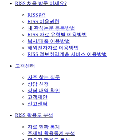
RISS 처음 방문 이세요?
RISS란?
RISS 이용권한
내 관심논문 등록방법
RISS 자료 유형별 이용방법
복사/대출 이용방법
해외전자자료 이용방법
RISS 정보취약계층 서비스 이용방법
고객센터
자주 찾는 질문
상담 신청
상담 내역 확인
고객제안
신고센터
RISS 활용도 분석
자료 현황 통계
주제별 활용통계 분석
학술지 활용도 분석