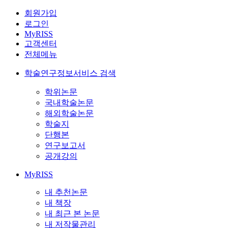
회원가입
로그인
MyRISS
고객센터
전체메뉴
학술연구정보서비스 검색
학위논문
국내학술논문
해외학술논문
학술지
단행본
연구보고서
공개강의
MyRISS
내 추천논문
내 책장
내 최근 본 논문
내 저작물관리