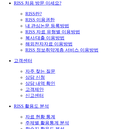
RISS 처음 방문 이세요?
RISS란?
RISS 이용권한
내 관심논문 등록방법
RISS 자료 유형별 이용방법
복사/대출 이용방법
해외전자자료 이용방법
RISS 정보취약계층 서비스 이용방법
고객센터
자주 찾는 질문
상담 신청
상담 내역 확인
고객제안
신고센터
RISS 활용도 분석
자료 현황 통계
주제별 활용통계 분석
학술지 활용도 분석