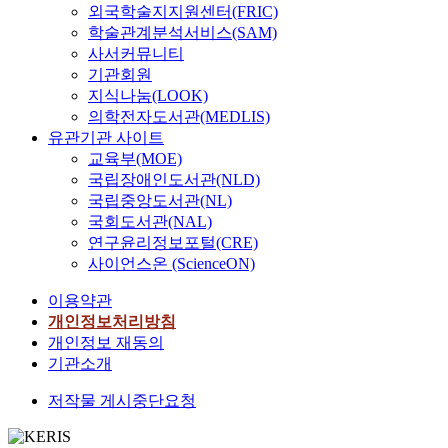
외국학술지지원센터(FRIC)
학술관계분석서비스(SAM)
사서커뮤니티
기관회원
지식나눔(LOOK)
의학전자도서관(MEDLIS)
유관기관 사이트
교육부(MOE)
국립장애인도서관(NLD)
국립중앙도서관(NL)
국회도서관(NAL)
연구윤리정보포털(CRE)
사이언스온 (ScienceON)
이용약관
개인정보처리방침
개인정보 재동의
기관소개
저작물 게시중단요청