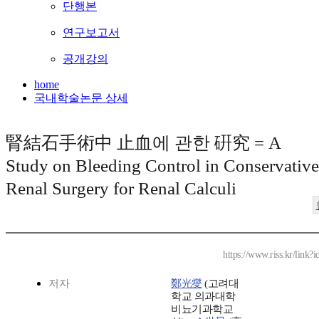
단행본
연구보고서
공개강의
home
국내학술논문 상세
腎結石手術中 止血에 관한 硏究 = A
Study on Bleeding Control in Conservative
Renal Surgery for Renal Calculi
https://www.riss.kr/link
저자
鄭光燮
(고려대
학교 의과대학
비뇨기과학교