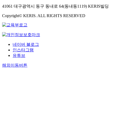
41061 대구광역시 동구 동내로 64(동내동1119) KERIS빌딩
Copyright© KERIS. ALL RIGHTS RESERVED
네이버 블로그
인스타그램
유튜브
해외이동버튼