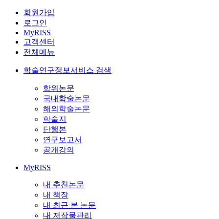
회원가입
로그인
MyRISS
고객센터
전체메뉴
학술연구정보서비스 검색
학위논문
국내학술논문
해외학술논문
학술지
단행본
연구보고서
공개강의
MyRISS
내 추천논문
내 책장
내 최근 본 논문
내 저작물관리