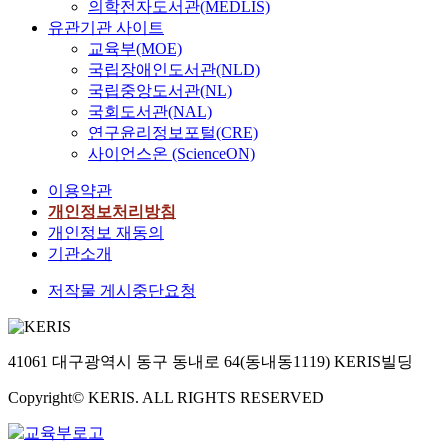
의학전자도서관(MEDLIS)
유관기관 사이트
교육부(MOE)
국립장애인도서관(NLD)
국립중앙도서관(NL)
국회도서관(NAL)
연구윤리정보포털(CRE)
사이언스온 (ScienceON)
이용약관
개인정보처리방침
개인정보 재동의
기관소개
저작물 게시중단요청
41061 대구광역시 동구 동내로 64(동내동1119) KERIS빌딩
Copyright© KERIS. ALL RIGHTS RESERVED