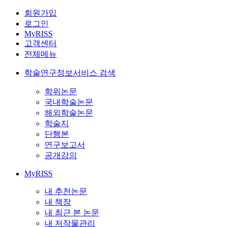
회원가입
로그인
MyRISS
고객센터
전체메뉴
학술연구정보서비스 검색
학위논문
국내학술논문
해외학술논문
학술지
단행본
연구보고서
공개강의
MyRISS
내 추천논문
내 책장
내 최근 본 논문
내 저작물관리