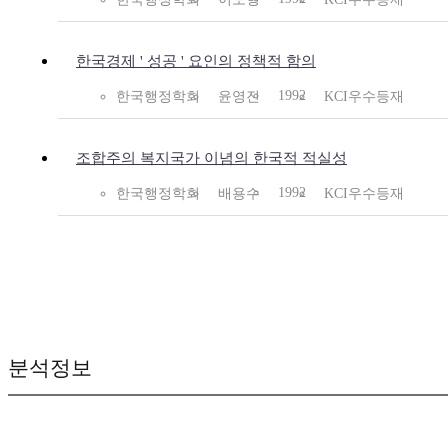
한국경제 ' 성공 ' 요인의 정책적 함의
1992
한국행정학회
윤영진
KCI우수등재
조합주의 복지국가 이념의 한국적 적실성
1992
한국행정학회
배용수
KCI우수등재
분석정보