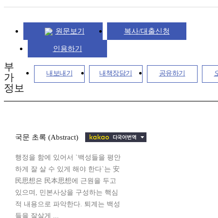
원문보기
복사/대출신청
인용하기
부
내보내기
내책장담기
공유하기
가
정보
국문 초록 (Abstract)
행정을 함에 있어서 `백성들을 평안
하게 잘 살 수 있게 해야 한다`는 安
民思想은 民本思想에 근원을 두고
있으며, 민본사상을 구성하는 핵심
적 내용으로 파악한다. 퇴계는 백성
들을 잘살게 ...