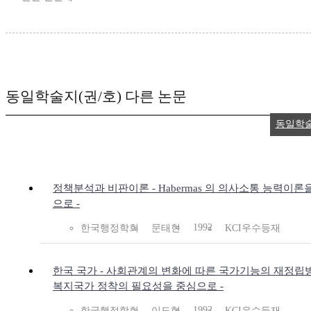
동일학술지(권/호) 다른 논문
동일학
정책분석과 비판이론 - Habermas 의 의사소통 능력이론
으로 -
1992
한국행정학회
문태현
KCI우수등재
한국 국가 - 사회관계의 변화에 따른 국가기능의 재정립방
복지국가 정착의 필요성을 중심으로 -
1992
한국행정학회
이도형
KCI우수등재