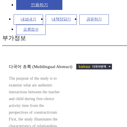
인용하기
내보내기
내책장담기
공유하기
오류접수
부가정보
다국어 초록 (Multilingual Abstract)
The purpose of the study is to
examine what are authentic
interactions between the teacher
and child during free-choice
activity time from the
perspectives of constructivism.
First, the study illuminates the
characteristics of relationships