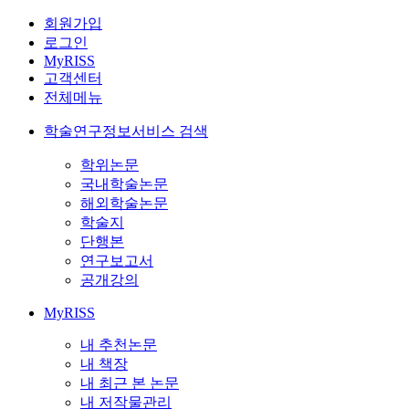
회원가입
로그인
MyRISS
고객센터
전체메뉴
학술연구정보서비스 검색
학위논문
국내학술논문
해외학술논문
학술지
단행본
연구보고서
공개강의
MyRISS
내 추천논문
내 책장
내 최근 본 논문
내 저작물관리