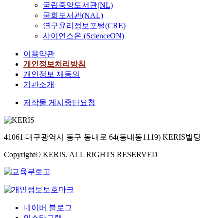
국립중앙도서관(NL)
국회도서관(NAL)
연구윤리정보포털(CRE)
사이언스온 (ScienceON)
이용약관
개인정보처리방침
개인정보 재동의
기관소개
저작물 게시중단요청
41061 대구광역시 동구 동내로 64(동내동1119) KERIS빌딩
Copyright© KERIS. ALL RIGHTS RESERVED
네이버 블로그
인스타그램