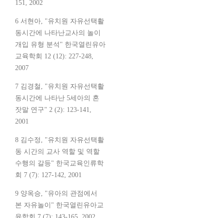
151, 2002
6 서현아, "유치원 자유선택활
동시간에 나타난교사의 놀이
개입 유형 분석" 한국열린유아
교육학회 12 (12): 227-248,
2007
7 김경철, "유치원 자유선택활
동시간에 나타난 5세아의 혼
잣말 연구" 2 (2): 123-141,
2001
8 김수정, "유치원 자유선택활
동 시간의 교사 역할 및 역할
수행의 갈등" 한국교육인류학
회 7 (7): 127-142, 2001
9 양옥승, "유아의 관점에서
본 자유놀이" 한국열린유아교
육학회 7 (7): 143-165, 2002