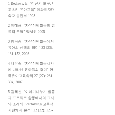
1 Bodrova, E, "정신의 도구: 비
고츠키 유아교육" 이화여자대
학교 출판부 1998
2 이대균, "자유선택활동의 효
율적 운영" 양서원 2005
3 양옥승, "자유선택활동에서
유아의 선택의 의미" 23 (23):
131-152, 2003
4 나은숙, "자유선택활동시간
에 나타난 유아들의 흥미" 한
국유아교육학회 27 (27): 281-
304, 2007
5 김혜선, "이야기나누기 활동
과 프로젝트 활동에서의 교사
와 또래의 Scaffolding(교육적
지원체계)분석" 22 (22): 125-