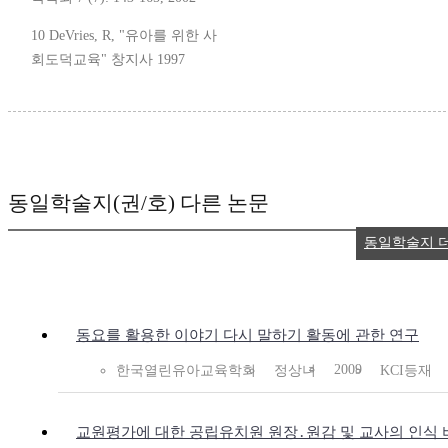
10 DeVries, R, "유아를 위한 사
회도덕교육" 창지사 1997
동일학술지(권/호) 다른 논문
동일학술지 
동요를 활용한 이야기 다시 말하기 활동에 관한 연구
2009
한국열린유아교육학회
정상녀
KCI등재
교원평가에 대한 공립유치원 원장․원감 및 교사의 인식 