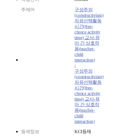
주제어
구성주의
(constructivism)
자유선택활동
시간(free-
choice activity
time) 교사-유
아 간 상호작
용(teacher-
child
interaction)
;
구성주의
(constructivism)
자유선택활동
시간(free-
choice activity
time) 교사-유
아 간 상호작
용(teacher-
child
interaction)
등재정보
KCI등재