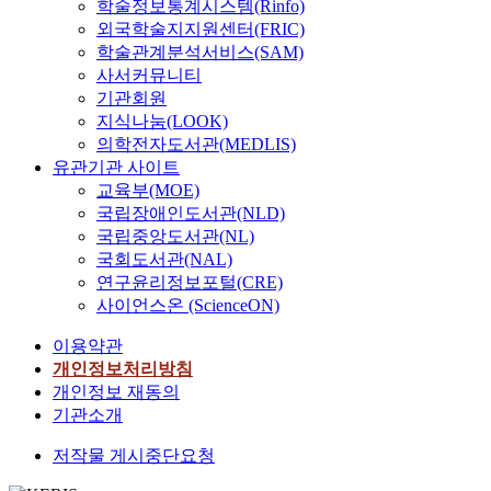
학술정보통계시스템(Rinfo)
외국학술지지원센터(FRIC)
학술관계분석서비스(SAM)
사서커뮤니티
기관회원
지식나눔(LOOK)
의학전자도서관(MEDLIS)
유관기관 사이트
교육부(MOE)
국립장애인도서관(NLD)
국립중앙도서관(NL)
국회도서관(NAL)
연구윤리정보포털(CRE)
사이언스온 (ScienceON)
이용약관
개인정보처리방침
개인정보 재동의
기관소개
저작물 게시중단요청