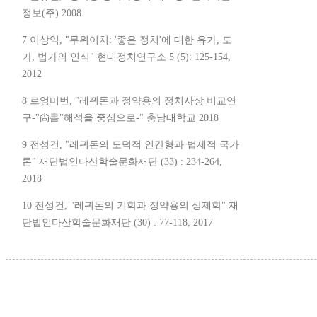
정보(주) 2008
7 이상익, "무위이치: '좋은 정치'에 대한 유가, 도
가, 법가의 인식" 현대정치연구소 5 (5): 125-154,
2012
8 르엉미번, "레뀌돈과 정약용의 정치사상 비교연
구-"尙書"해석을 중심으로-" 충남대학교 2018
9 전성건, "레귀돈의 도덕적 인간형과 법제적 국가
론" 재단법인다산학술문화재단 (33) : 234-264,
2018
10 전성건, "레귀돈의 기학과 정약용의 상제학" 재
단법인다산학술문화재단 (30) : 77-118, 2017