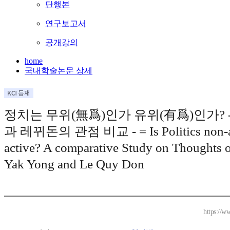
단행본
연구보고서
공개강의
home
국내학술논문 상세
정치는 무위(無爲)인가 유위(有爲)인가? 
과 레뀌돈의 관점 비교 - = Is Politics non-ac
active? A comparative Study on Thoughts 
Yak Yong and Le Quy Don
https://w