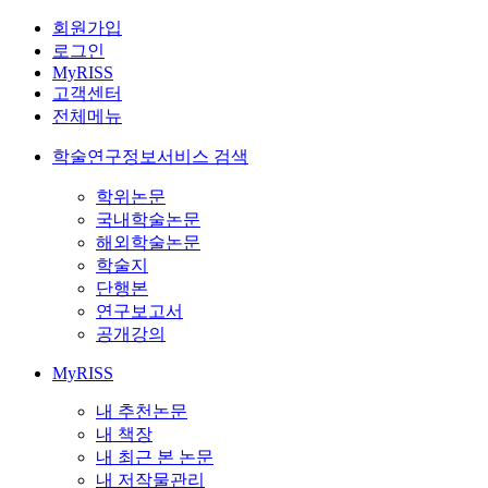
회원가입
로그인
MyRISS
고객센터
전체메뉴
학술연구정보서비스 검색
학위논문
국내학술논문
해외학술논문
학술지
단행본
연구보고서
공개강의
MyRISS
내 추천논문
내 책장
내 최근 본 논문
내 저작물관리