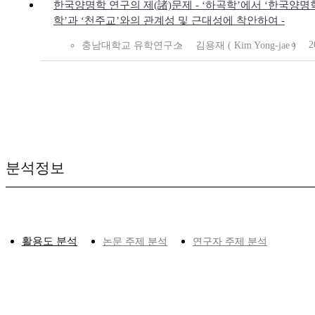
한국양명학 연구의 제(諸)문제 - ‘하곡학’에서 ‘한국양명학
학’과 ‘천주교’와의 관계성 및 근대성에 착안하여 -
2
충남대학교 유학연구소
김용재 ( Kim Yong-jae )
분석정보
활용도 분석
논문 주제 분석
연구자 주제 분석