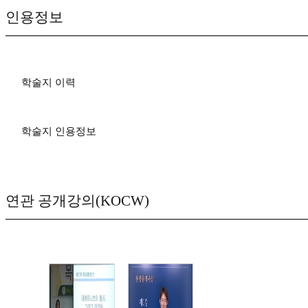
인용정보
학술지 이력
학술지 인용정보
연관 공개강의(KOCW)