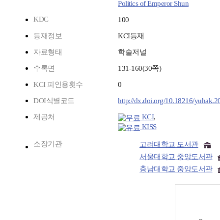
Politics of Emperor Shun
KDC
100
등재정보
KCI등재
자료형태
학술저널
수록면
131-160(30쪽)
KCI 피인용횟수
0
DOI식별코드
http://dx.doi.org/10.18216/yuhak.2
제공처
KCI
,
KISS
소장기관
고려대학교 도서관
서울대학교 중앙도서관
충남대학교 중앙도서관