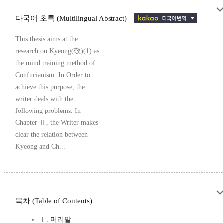
다국어 초록 (Multilingual Abstract)
This thesis aims at the
research on Kyeong(敬)(1) as
the mind training method of
Confucianism. In Order to
achieve this purpose, the
writer deals with the
following problems. In
Chapter Ⅱ, the Writer makes
clear the relation between
Kyeong and Ch...
목차 (Table of Contents)
Ⅰ. 머리말