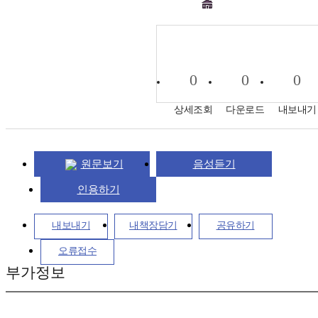
0
0
0
상세조회
다운로드
내보내기
원문보기
음성듣기
인용하기
내보내기
내책장담기
공유하기
오류접수
부가정보