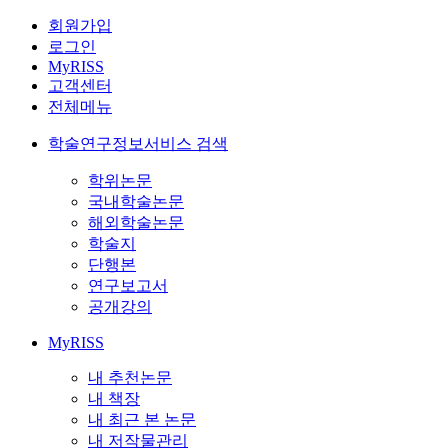
회원가입
로그인
MyRISS
고객센터
전체메뉴
학술연구정보서비스 검색
학위논문
국내학술논문
해외학술논문
학술지
단행본
연구보고서
공개강의
MyRISS
내 추천논문
내 책장
내 최근 본 논문
내 저작물관리