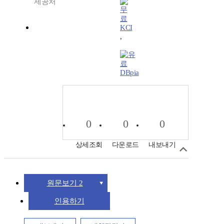
제공처
KCI
,
DBpia
0
0
0
상세조회
다운로드
내보내기
원문보기 2
인용하기