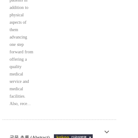
patients in
addition to
physical
aspects of
them
advancing
one step
forward from
offering a
quality
medical
service and
medical
facilities.
Also, rece...
국문 초록 (Abstract)