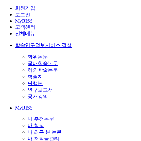
회원가입
로그인
MyRISS
고객센터
전체메뉴
학술연구정보서비스 검색
학위논문
국내학술논문
해외학술논문
학술지
단행본
연구보고서
공개강의
MyRISS
내 추천논문
내 책장
내 최근 본 논문
내 저작물관리