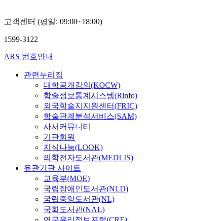
이
상
고객센터 (평일: 09:00~18:00)
구
1599-3122
ARS 번호안내
관련누리집
대학공개강의(KOCW)
학술정보통계시스템(Rinfo)
외국학술지지원센터(FRIC)
학술관계분석서비스(SAM)
사서커뮤니티
기관회원
지식나눔(LOOK)
의학전자도서관(MEDLIS)
유관기관 사이트
교육부(MOE)
국립장애인도서관(NLD)
국립중앙도서관(NL)
국회도서관(NAL)
연구윤리정보포털(CRE)