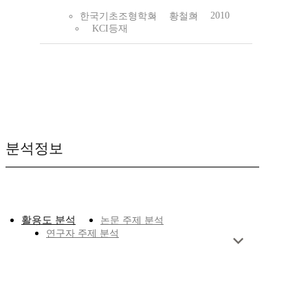
2010
한국기초조형학회
황철희
KCI등재
분석정보
활용도 분석
논문 주제 분석
연구자 주제 분석