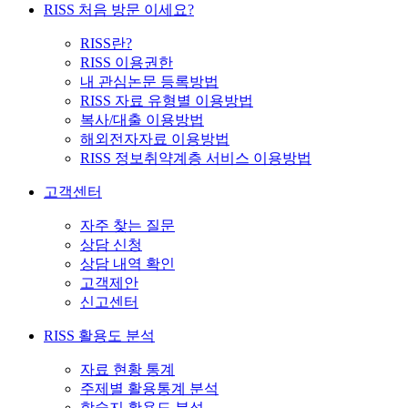
RISS 처음 방문 이세요?
RISS란?
RISS 이용권한
내 관심논문 등록방법
RISS 자료 유형별 이용방법
복사/대출 이용방법
해외전자자료 이용방법
RISS 정보취약계층 서비스 이용방법
고객센터
자주 찾는 질문
상담 신청
상담 내역 확인
고객제안
신고센터
RISS 활용도 분석
자료 현황 통계
주제별 활용통계 분석
학술지 활용도 분석