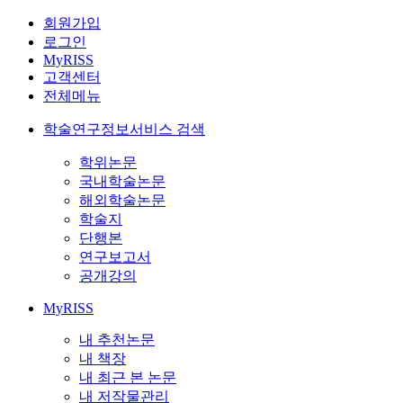
회원가입
로그인
MyRISS
고객센터
전체메뉴
학술연구정보서비스 검색
학위논문
국내학술논문
해외학술논문
학술지
단행본
연구보고서
공개강의
MyRISS
내 추천논문
내 책장
내 최근 본 논문
내 저작물관리