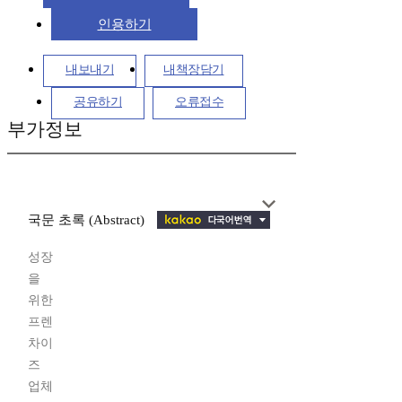
인용하기
내보내기
내책장담기
공유하기
오류접수
부가정보
국문 초록 (Abstract)
성장
을
위한
프렌
차이
즈
업체