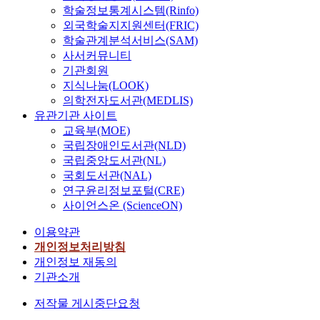
학술정보통계시스템(Rinfo)
외국학술지지원센터(FRIC)
학술관계분석서비스(SAM)
사서커뮤니티
기관회원
지식나눔(LOOK)
의학전자도서관(MEDLIS)
유관기관 사이트
교육부(MOE)
국립장애인도서관(NLD)
국립중앙도서관(NL)
국회도서관(NAL)
연구윤리정보포털(CRE)
사이언스온 (ScienceON)
이용약관
개인정보처리방침
개인정보 재동의
기관소개
저작물 게시중단요청