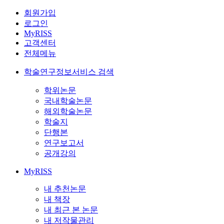
회원가입
로그인
MyRISS
고객센터
전체메뉴
학술연구정보서비스 검색
학위논문
국내학술논문
해외학술논문
학술지
단행본
연구보고서
공개강의
MyRISS
내 추천논문
내 책장
내 최근 본 논문
내 저작물관리