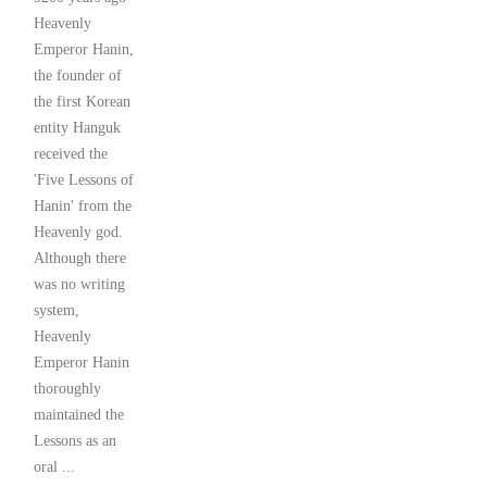
Heavenly
Emperor Hanin,
the founder of
the first Korean
entity Hanguk
received the
'Five Lessons of
Hanin' from the
Heavenly god.
Although there
was no writing
system,
Heavenly
Emperor Hanin
thoroughly
maintained the
Lessons as an
oral ...