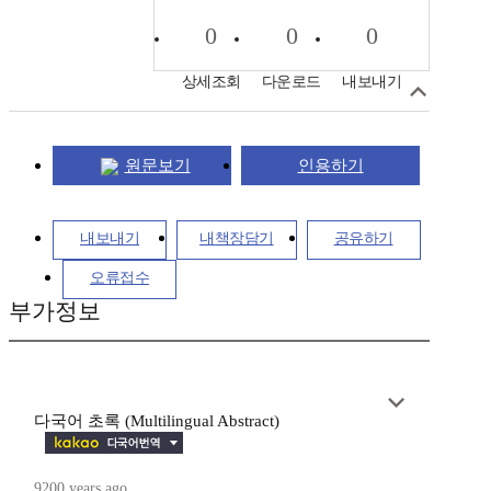
0
0
0
상세조회
다운로드
내보내기
원문보기
인용하기
내보내기
내책장담기
공유하기
오류접수
부가정보
다국어 초록 (Multilingual Abstract)
9200 years ago