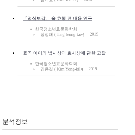
『명심보감』 속 효행 편 내용 연구
한국청소년효문화학회
2019
장정태 ( Jang Jeong-tae )
율곡 이이의 법사상과 효사상에 관한 고찰
한국청소년효문화학회
2019
김용길 ( Kim Yong-kil )
분석정보