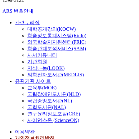
1599-3122
ARS 번호안내
관련누리집
대학공개강의(KOCW)
학술정보통계시스템(Rinfo)
외국학술지지원센터(FRIC)
학술관계분석서비스(SAM)
사서커뮤니티
기관회원
지식나눔(LOOK)
의학전자도서관(MEDLIS)
유관기관 사이트
교육부(MOE)
국립장애인도서관(NLD)
국립중앙도서관(NL)
국회도서관(NAL)
연구윤리정보포털(CRE)
사이언스온 (ScienceON)
이용약관
개인정보처리방침