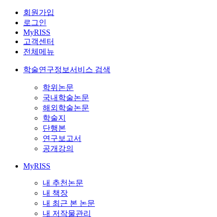
회원가입
로그인
MyRISS
고객센터
전체메뉴
학술연구정보서비스 검색
학위논문
국내학술논문
해외학술논문
학술지
단행본
연구보고서
공개강의
MyRISS
내 추천논문
내 책장
내 최근 본 논문
내 저작물관리