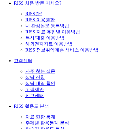
RISS 처음 방문 이세요?
RISS란?
RISS 이용권한
내 관심논문 등록방법
RISS 자료 유형별 이용방법
복사/대출 이용방법
해외전자자료 이용방법
RISS 정보취약계층 서비스 이용방법
고객센터
자주 찾는 질문
상담 신청
상담 내역 확인
고객제안
신고센터
RISS 활용도 분석
자료 현황 통계
주제별 활용통계 분석
학술지 활용도 분석