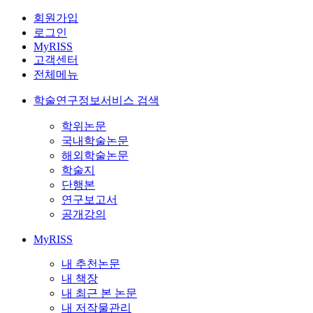
회원가입
로그인
MyRISS
고객센터
전체메뉴
학술연구정보서비스 검색
학위논문
국내학술논문
해외학술논문
학술지
단행본
연구보고서
공개강의
MyRISS
내 추천논문
내 책장
내 최근 본 논문
내 저작물관리