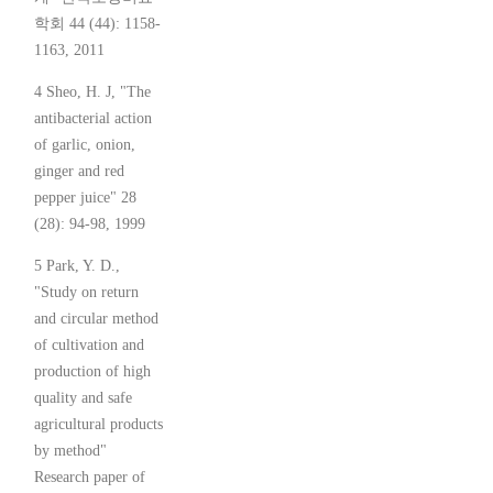
학회 44 (44): 1158-
1163, 2011
4 Sheo, H. J, "The
antibacterial action
of garlic, onion,
ginger and red
pepper juice" 28
(28): 94-98, 1999
5 Park, Y. D.,
"Study on return
and circular method
of cultivation and
production of high
quality and safe
agricultural products
by method"
Research paper of