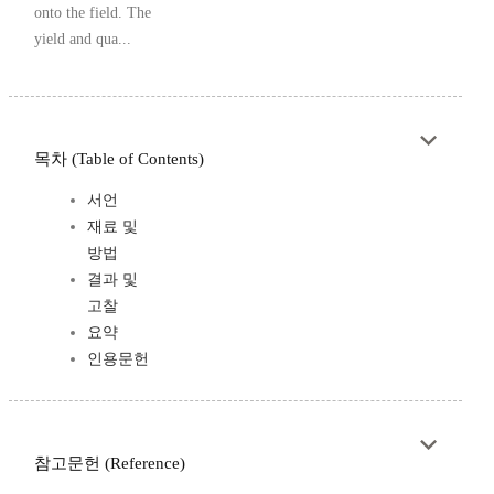
onto the field. The
yield and qua...
목차 (Table of Contents)
서언
재료 및
방법
결과 및
고찰
요약
인용문헌
참고문헌 (Reference)