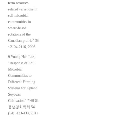
term resource-
related variations in
soil microbial
communities in
wheat-based
rotations of the
Canadian prairie" 38
: 2104-2116, 2006
9 Young Han Lee,
"Response of Soil
Microbial
Communities to
Different Farming
Systems for Upland
Soybean
Cultivation" 한국응
용생명화학회 54
(54): 423-433, 2011