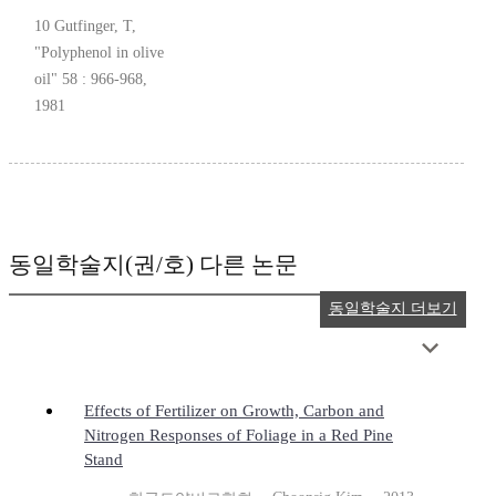
10 Gutfinger, T,
"Polyphenol in olive
oil" 58 : 966-968,
1981
동일학술지(권/호) 다른 논문
동일학술지 더보기
Effects of Fertilizer on Growth, Carbon and
Nitrogen Responses of Foliage in a Red Pine
Stand