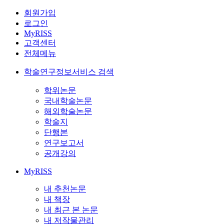
회원가입
로그인
MyRISS
고객센터
전체메뉴
학술연구정보서비스 검색
학위논문
국내학술논문
해외학술논문
학술지
단행본
연구보고서
공개강의
MyRISS
내 추천논문
내 책장
내 최근 본 논문
내 저작물관리