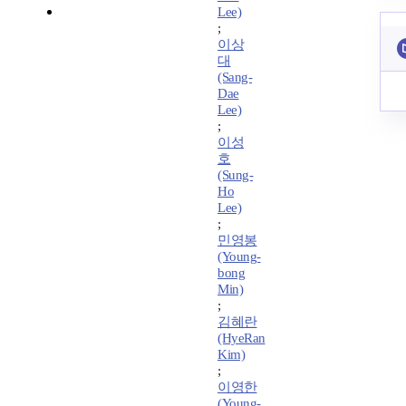
Lee)
;
이상
대
(Sang-
Dae
Lee)
;
이성
호
(Sung-
Ho
Lee)
;
민영봉
(Young-
bong
Min)
;
김혜란
(HyeRan
Kim)
;
이영한
(Young-