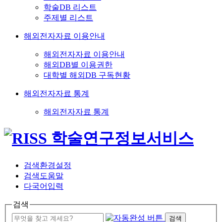
학술DB 리스트
주제별 리스트
해외전자자료 이용안내
해외전자자료 이용안내
해외DB별 이용권한
대학별 해외DB 구독현황
해외전자자료 통계
해외전자자료 통계
검색환경설정
검색도움말
다국어입력
검색
검색