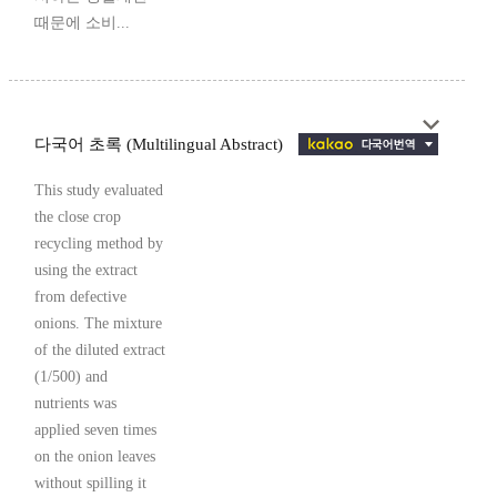
때문에 소비...
다국어 초록 (Multilingual Abstract)
This study evaluated
the close crop
recycling method by
using the extract
from defective
onions. The mixture
of the diluted extract
(1/500) and
nutrients was
applied seven times
on the onion leaves
without spilling it