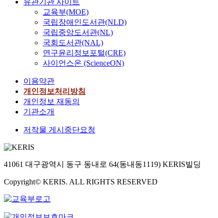
유관기관 사이트
교육부(MOE)
국립장애인도서관(NLD)
국립중앙도서관(NL)
국회도서관(NAL)
연구윤리정보포털(CRE)
사이언스온 (ScienceON)
이용약관
개인정보처리방침
개인정보 재동의
기관소개
저작물 게시중단요청
41061 대구광역시 동구 동내로 64(동내동1119) KERIS빌딩
Copyright© KERIS. ALL RIGHTS RESERVED