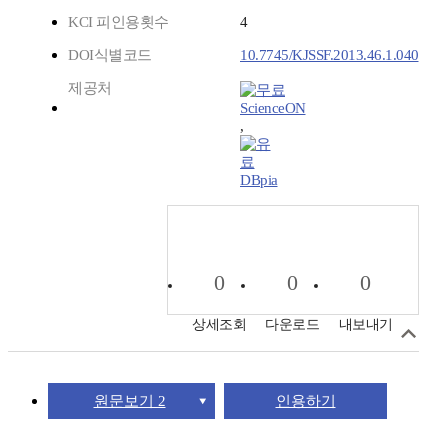
KCI 피인용횟수
4
DOI식별코드
10.7745/KJSSF.2013.46.1.040
제공처
ScienceON
,
DBpia
0
0
0
상세조회
다운로드
내보내기
원문보기 2
인용하기