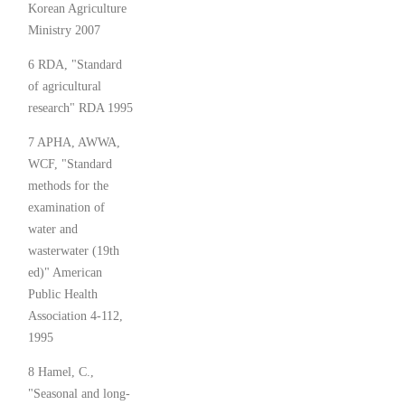
Korean Agriculture
Ministry 2007
6 RDA, "Standard
of agricultural
research" RDA 1995
7 APHA, AWWA,
WCF, "Standard
methods for the
examination of
water and
wasterwater (19th
ed)" American
Public Health
Association 4-112,
1995
8 Hamel, C.,
"Seasonal and long-