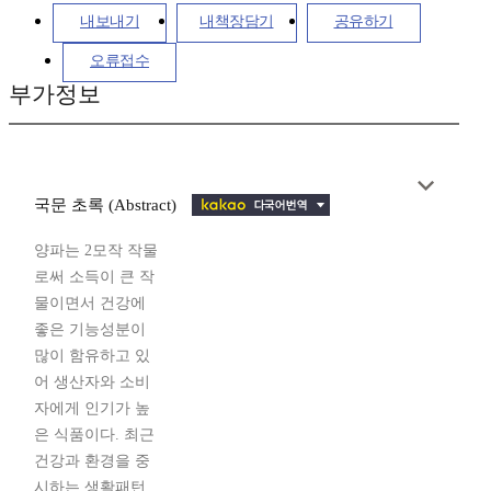
내보내기
내책장담기
공유하기
오류접수
부가정보
국문 초록 (Abstract)
양파는 2모작 작물
로써 소득이 큰 작
물이면서 건강에
좋은 기능성분이
많이 함유하고 있
어 생산자와 소비
자에게 인기가 높
은 식품이다. 최근
건강과 환경을 중
시하는 생활패턴