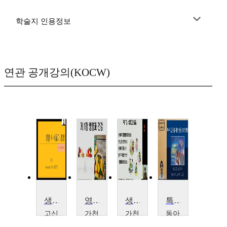
학술지 인용정보
연관 공개강의(KOCW)
생활 속 식품과 영양
영양학
생애주기영양학
특수 집단을 위한 운동 트레이닝
고신
가천
가천
동아
대학
대학
대학
대학