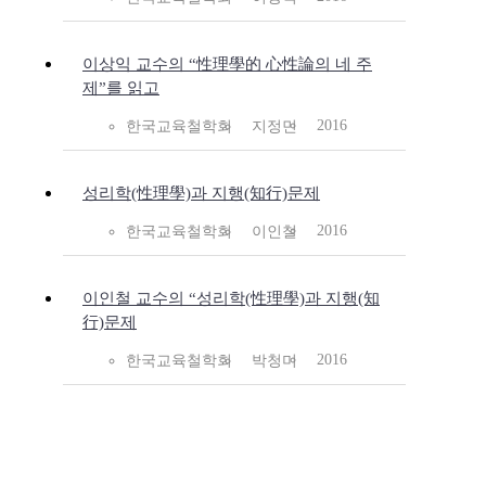
이상익 교수의 “性理學的 心性論의 네 주
제”를 읽고
2016
한국교육철학회
지정민
성리학(性理學)과 지행(知行)문제
2016
한국교육철학회
이인철
이인철 교수의 “성리학(性理學)과 지행(知
行)문제
2016
한국교육철학회
박청미