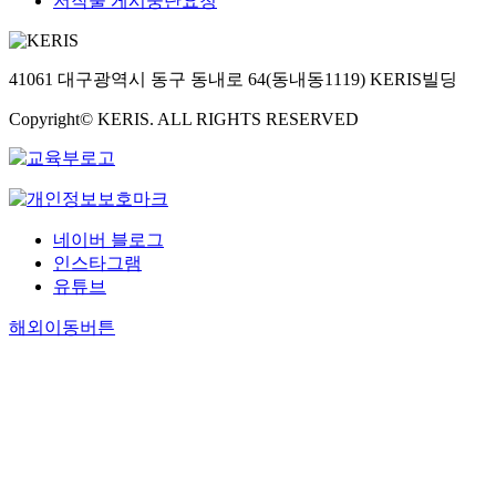
저작물 게시중단요청
41061 대구광역시 동구 동내로 64(동내동1119) KERIS빌딩
Copyright© KERIS. ALL RIGHTS RESERVED
네이버 블로그
인스타그램
유튜브
해외이동버튼