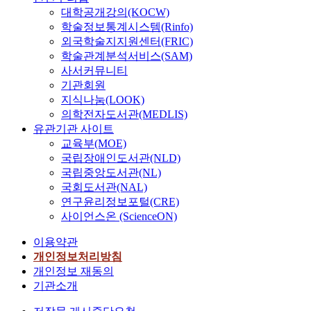
대학공개강의(KOCW)
학술정보통계시스템(Rinfo)
외국학술지지원센터(FRIC)
학술관계분석서비스(SAM)
사서커뮤니티
기관회원
지식나눔(LOOK)
의학전자도서관(MEDLIS)
유관기관 사이트
교육부(MOE)
국립장애인도서관(NLD)
국립중앙도서관(NL)
국회도서관(NAL)
연구윤리정보포털(CRE)
사이언스온 (ScienceON)
이용약관
개인정보처리방침
개인정보 재동의
기관소개