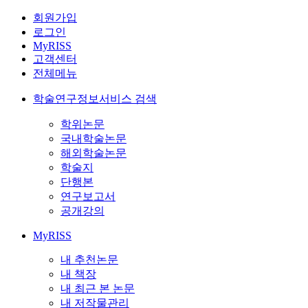
회원가입
로그인
MyRISS
고객센터
전체메뉴
학술연구정보서비스 검색
학위논문
국내학술논문
해외학술논문
학술지
단행본
연구보고서
공개강의
MyRISS
내 추천논문
내 책장
내 최근 본 논문
내 저작물관리