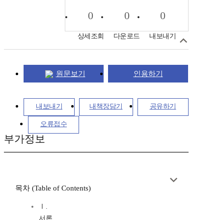
0
0
0
상세조회
다운로드
내보내기
원문보기
인용하기
내보내기
내책장담기
공유하기
오류접수
부가정보
목차 (Table of Contents)
Ⅰ.
서론