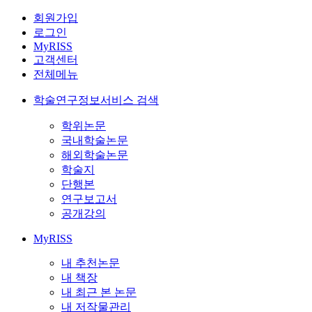
회원가입
로그인
MyRISS
고객센터
전체메뉴
학술연구정보서비스 검색
학위논문
국내학술논문
해외학술논문
학술지
단행본
연구보고서
공개강의
MyRISS
내 추천논문
내 책장
내 최근 본 논문
내 저작물관리