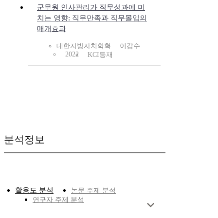
군무원 인사관리가 직무성과에 미
치는 영향: 직무만족과 직무몰입의
매개효과
대한지방자치학회
이갑수
2022
KCI등재
분석정보
활용도 분석
논문 주제 분석
연구자 주제 분석