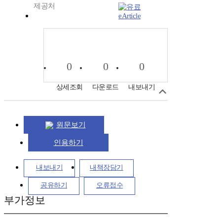
제공처
eArticle
0
0
0
상세조회
다운로드
내보내기
원문보기
인용하기
내보내기
내책장담기
공유하기
오류접수
부가정보