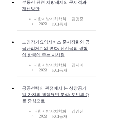
부동산 관련 지방세제의 문제점과
개선방안
대한지방자치학회
김명준
2022
KCI등재
노인장기요양서비스 준시장화와 공
급관리체계의 변화: 선진국의 경험
이 한국에 주는 시사점
대한지방자치학회
김지미
2022
KCI등재
공공선택의 관점에서 본 상장공기
업 가치의 결정요인 분석: 토빈의 Q
를 중심으로
대한지방자치학회
김영신
2022
KCI등재