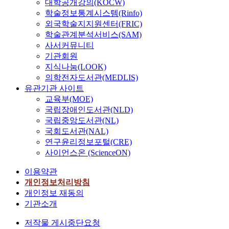
대학공개강의(KOCW)
학술정보통계시스템(Rinfo)
외국학술지지원센터(FRIC)
학술관계분석서비스(SAM)
사서커뮤니티
기관회원
지식나눔(LOOK)
의학전자도서관(MEDLIS)
유관기관 사이트
교육부(MOE)
국립장애인도서관(NLD)
국립중앙도서관(NL)
국회도서관(NAL)
연구윤리정보포털(CRE)
사이언스온 (ScienceON)
이용약관
개인정보처리방침
개인정보 재동의
기관소개
저작물 게시중단요청