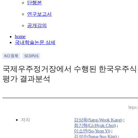
단행본
연구보고서
공개강의
home
국내학술논문 상세
국제우주정거장에서 수행된 한국우주식
평가 결과분석
https
저자
강상욱(Sang-Wook Kang)
;
최기혁(Gi-Hyuk Choi)
;
이소연(So-Yeon Yi)
;
김성수(Sung-Soo Kim)
;