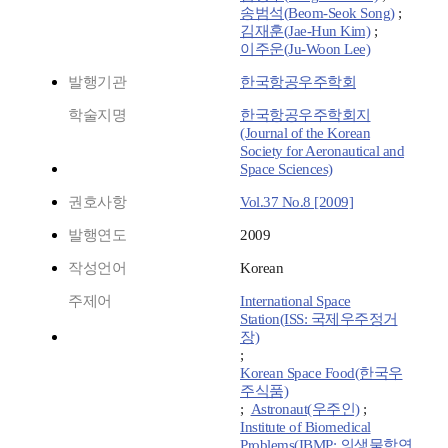
송범석(Beom-Seok Song)
;
김재훈(Jae-Hun Kim)
;
이주운(Ju-Woon Lee)
발행기관
한국항공우주학회
학술지명
한국항공우주학회지
(Journal of the Korean
Society for Aeronautical and
Space Sciences)
권호사항
Vol.37 No.8 [2009]
발행연도
2009
작성언어
Korean
주제어
International Space
Station(ISS: 국제우주정거
장)
;
Korean Space Food(한국우
주식품)
;
Astronaut(우주인)
;
Institute of Biomedical
Problems(IBMP: 의생물학연