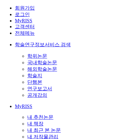
회원가입
로그인
MyRISS
고객센터
전체메뉴
학술연구정보서비스 검색
학위논문
국내학술논문
해외학술논문
학술지
단행본
연구보고서
공개강의
MyRISS
내 추천논문
내 책장
내 최근 본 논문
내 저작물관리