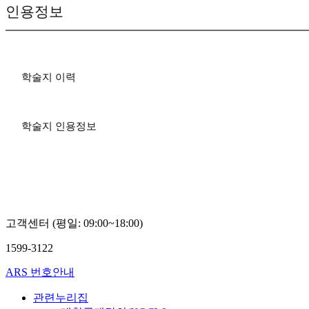
인용정보
학술지 이력
학술지 인용정보
고객센터 (평일: 09:00~18:00)
1599-3122
ARS 번호안내
관련누리집