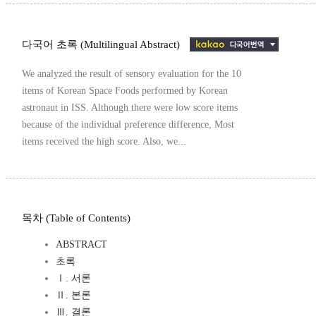
다국어 초록 (Multilingual Abstract)
We analyzed the result of sensory evaluation for the 10
items of Korean Space Foods performed by Korean
astronaut in ISS. Although there were low score items
because of the individual preference difference, Most
items received the high score. Also, we...
목차 (Table of Contents)
ABSTRACT
초록
Ⅰ. 서론
Ⅱ. 본론
Ⅲ. 결론