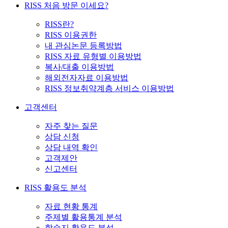
RISS 처음 방문 이세요?
RISS란?
RISS 이용권한
내 관심논문 등록방법
RISS 자료 유형별 이용방법
복사/대출 이용방법
해외전자자료 이용방법
RISS 정보취약계층 서비스 이용방법
고객센터
자주 찾는 질문
상담 신청
상담 내역 확인
고객제안
신고센터
RISS 활용도 분석
자료 현황 통계
주제별 활용통계 분석
학술지 활용도 분석