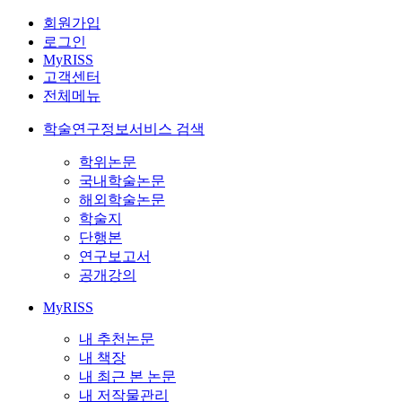
회원가입
로그인
MyRISS
고객센터
전체메뉴
학술연구정보서비스 검색
학위논문
국내학술논문
해외학술논문
학술지
단행본
연구보고서
공개강의
MyRISS
내 추천논문
내 책장
내 최근 본 논문
내 저작물관리