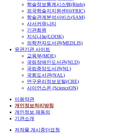
학술정보통계시스템(Rinfo)
외국학술지지원센터(FRIC)
학술관계분석서비스(SAM)
사서커뮤니티
기관회원
지식나눔(LOOK)
의학전자도서관(MEDLIS)
유관기관 사이트
교육부(MOE)
국립장애인도서관(NLD)
국립중앙도서관(NL)
국회도서관(NAL)
연구윤리정보포털(CRE)
사이언스온 (ScienceON)
이용약관
개인정보처리방침
개인정보 재동의
기관소개
저작물 게시중단요청