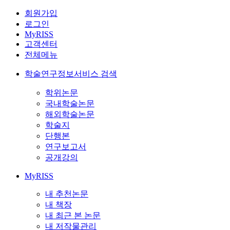
회원가입
로그인
MyRISS
고객센터
전체메뉴
학술연구정보서비스 검색
학위논문
국내학술논문
해외학술논문
학술지
단행본
연구보고서
공개강의
MyRISS
내 추천논문
내 책장
내 최근 본 논문
내 저작물관리