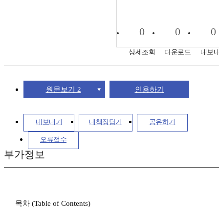
0
0
0
상세조회
다운로드
내보
원문보기 2
인용하기
내보내기
내책장담기
공유하기
오류접수
부가정보
목차 (Table of Contents)