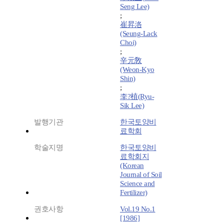
Seng Lee)
;
崔昇洛
(Seung-Lack
Choi)
;
辛元敎
(Weon-Kyo
Shin)
;
李?植(Ryu-
Sik Lee)
발행기관
한국토양비
료학회
학술지명
한국토양비
료학회지
(Korean
Journal of Soil
Science and
Fertilizer)
권호사항
Vol.19 No.1
[1986]