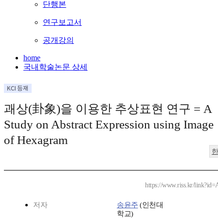
단행본
연구보고서
공개강의
home
국내학술논문 상세
괘상(卦象)을 이용한 추상표현 연구 = A
Study on Abstract Expression using Image
of Hexagram
https://www.riss.kr/link?i
저자
송윤주
(인천대
학교)