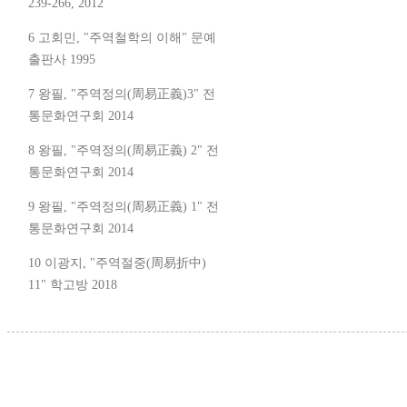
239-266, 2012
6 고회민, "주역철학의 이해" 문예
출판사 1995
7 왕필, "주역정의(周易正義)3" 전
통문화연구회 2014
8 왕필, "주역정의(周易正義) 2" 전
통문화연구회 2014
9 왕필, "주역정의(周易正義) 1" 전
통문화연구회 2014
10 이광지, "주역절중(周易折中)
11" 학고방 2018