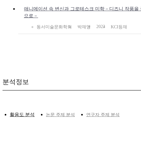
애니메이션 속 변신과 그로테스크 미학－디즈니 작품을
으로－
2023
동서미술문화학회
박재영
KCI등재
분석정보
활용도 분석
논문 주제 분석
연구자 주제 분석