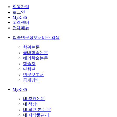
회원가입
로그인
MyRISS
고객센터
전체메뉴
학술연구정보서비스 검색
학위논문
국내학술논문
해외학술논문
학술지
단행본
연구보고서
공개강의
MyRISS
내 추천논문
내 책장
내 최근 본 논문
내 저작물관리