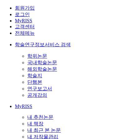
회원가입
로그인
MyRISS
고객센터
전체메뉴
학술연구정보서비스 검색
학위논문
국내학술논문
해외학술논문
학술지
단행본
연구보고서
공개강의
MyRISS
내 추천논문
내 책장
내 최근 본 논문
내 저작물관리