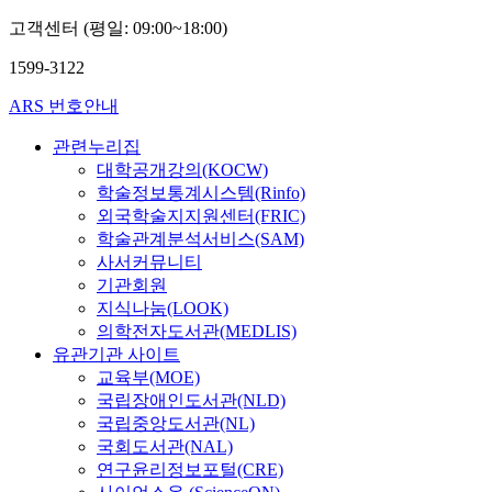
고객센터 (평일: 09:00~18:00)
1599-3122
ARS 번호안내
관련누리집
대학공개강의(KOCW)
학술정보통계시스템(Rinfo)
외국학술지지원센터(FRIC)
학술관계분석서비스(SAM)
사서커뮤니티
기관회원
지식나눔(LOOK)
의학전자도서관(MEDLIS)
유관기관 사이트
교육부(MOE)
국립장애인도서관(NLD)
국립중앙도서관(NL)
국회도서관(NAL)
연구윤리정보포털(CRE)