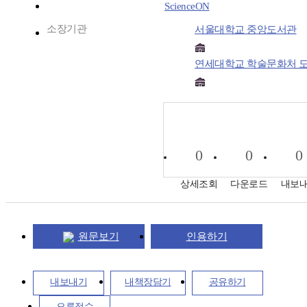
ScienceON
소장기관
서울대학교 중앙도서관
연세대학교 학술문화처 
0
0
0
상세조회
다운로드
내보
원문보기
인용하기
내보내기
내책장담기
공유하기
오류접수