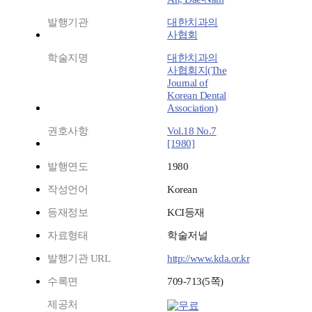
발행기관
대한치과의
사협회
학술지명
대한치과의
사협회지(The
Journal of
Korean Dental
Association)
권호사항
Vol.18 No.7
[1980]
발행연도
1980
작성언어
Korean
등재정보
KCI등재
자료형태
학술저널
발행기관 URL
http://www.kda.or.kr
수록면
709-713(5쪽)
제공처