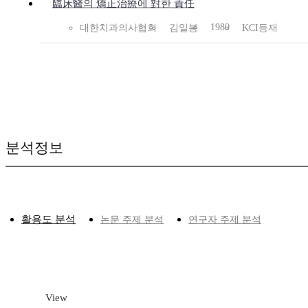
臨床醫의 矯正治療에 對한 責任
1980
대한치과의사협회
김일봉
KCI등재
분석정보
활용도 분석
논문 주제 분석
연구자 주제 분석
View