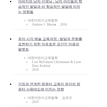
아버지와 남자 선생님 : 남자 아이들의 학
습적인 발달과 비 학습적인 발달에 미치
는 영향들
대한어린이교육협회
Andrew J. Martin
2010
유아 시각 예술 교육과정 : 발달과 문화를
표현하기 위한 자유로운 공간인 마음의
팔렛트
대한어린이교육협회
Lois McFadyen Christensen & Lynn
Doty Kirklnd
2010
가정과 연계한 컴퓨터 교육이 유아의 컴
퓨터 사용태도에 미치는 영향
대한어린이교육협회
김유진
2010