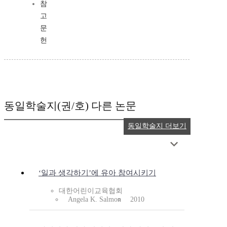
참
고
문
헌
동일학술지(권/호) 다른 논문
동일학술지 더보기
‘일과 생각하기’에 유아 참여시키기
대한어린이교육협회
Angela K. Salmon
2010