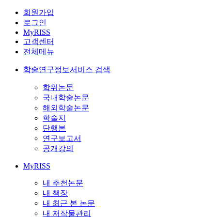
회원가입
로그인
MyRISS
고객센터
전체메뉴
학술연구정보서비스 검색
학위논문
국내학술논문
해외학술논문
학술지
단행본
연구보고서
공개강의
MyRISS
내 추천논문
내 책장
내 최근 본 논문
내 저작물관리