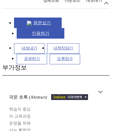
상세조회
다운로드
내보내기
원문보기
인용하기
내보내기
내책장담기
공유하기
오류접수
부가정보
국문 초록 (Abstract)
학습자 중심
의 교육과정
운영을 위해
서는 통합적