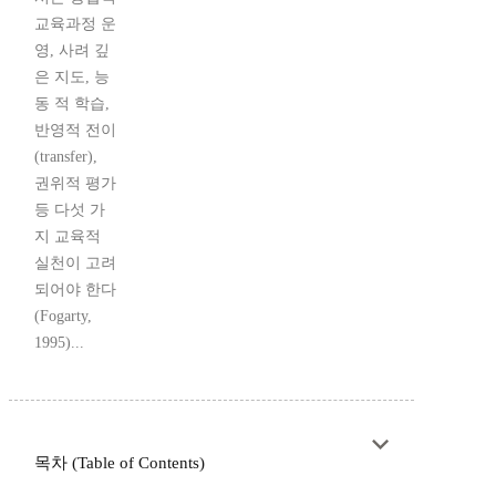
교육과정 운
영, 사려 깊
은 지도, 능
동 적 학습,
반영적 전이
(transfer),
권위적 평가
등 다섯 가
지 교육적
실천이 고려
되어야 한다
(Fogarty,
1995)...
목차 (Table of Contents)