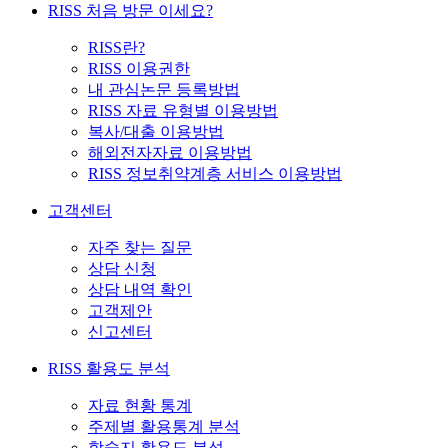
RISS 처음 방문 이세요?
RISS란?
RISS 이용권한
내 관심논문 등록방법
RISS 자료 유형별 이용방법
복사/대출 이용방법
해외전자자료 이용방법
RISS 정보취약계층 서비스 이용방법
고객센터
자주 찾는 질문
상담 신청
상담 내역 확인
고객제안
신고센터
RISS 활용도 분석
자료 현황 통계
주제별 활용통계 분석
학술지 활용도 분석