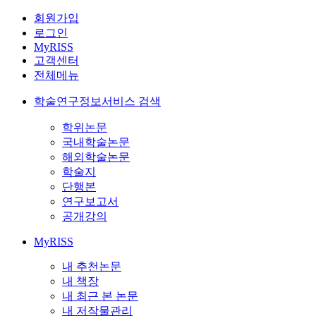
회원가입
로그인
MyRISS
고객센터
전체메뉴
학술연구정보서비스 검색
학위논문
국내학술논문
해외학술논문
학술지
단행본
연구보고서
공개강의
MyRISS
내 추천논문
내 책장
내 최근 본 논문
내 저작물관리