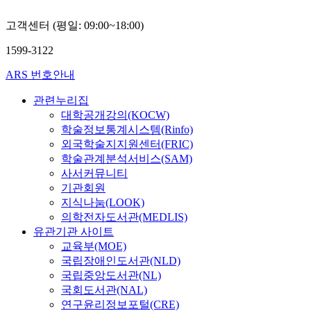
고객센터 (평일: 09:00~18:00)
1599-3122
ARS 번호안내
관련누리집
대학공개강의(KOCW)
학술정보통계시스템(Rinfo)
외국학술지지원센터(FRIC)
학술관계분석서비스(SAM)
사서커뮤니티
기관회원
지식나눔(LOOK)
의학전자도서관(MEDLIS)
유관기관 사이트
교육부(MOE)
국립장애인도서관(NLD)
국립중앙도서관(NL)
국회도서관(NAL)
연구윤리정보포털(CRE)