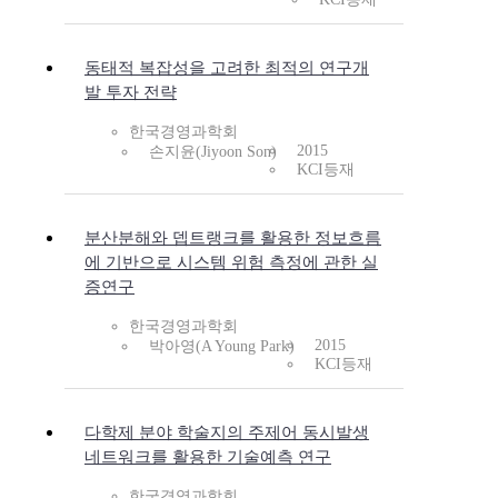
동태적 복잡성을 고려한 최적의 연구개
발 투자 전략
한국경영과학회
2015
손지윤(Jiyoon Son)
KCI등재
분산분해와 뎁트랭크를 활용한 정보흐름
에 기반으로 시스템 위험 측정에 관한 실
증연구
한국경영과학회
2015
박아영(A Young Park)
KCI등재
다학제 분야 학술지의 주제어 동시발생
네트워크를 활용한 기술예측 연구
한국경영과학회