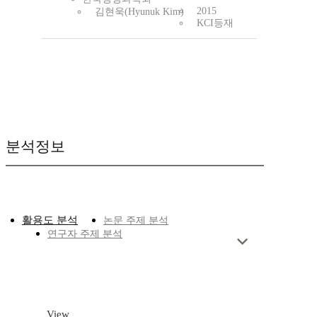
2015
김현욱(Hyunuk Kim)
KCI등재
분석정보
활용도 분석
논문 주제 분석
연구자 주제 분석
View