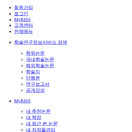
회원가입
로그인
MyRISS
고객센터
전체메뉴
학술연구정보서비스 검색
학위논문
국내학술논문
해외학술논문
학술지
단행본
연구보고서
공개강의
MyRISS
내 추천논문
내 책장
내 최근 본 논문
내 저작물관리