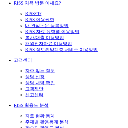
RISS 처음 방문 이세요?
RISS란?
RISS 이용권한
내 관심논문 등록방법
RISS 자료 유형별 이용방법
복사/대출 이용방법
해외전자자료 이용방법
RISS 정보취약계층 서비스 이용방법
고객센터
자주 찾는 질문
상담 신청
상담 내역 확인
고객제안
신고센터
RISS 활용도 분석
자료 현황 통계
주제별 활용통계 분석
학술지 활용도 분석