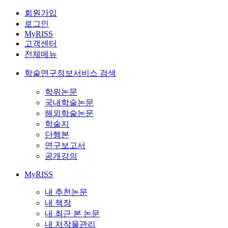
회원가입
로그인
MyRISS
고객센터
전체메뉴
학술연구정보서비스 검색
학위논문
국내학술논문
해외학술논문
학술지
단행본
연구보고서
공개강의
MyRISS
내 추천논문
내 책장
내 최근 본 논문
내 저작물관리