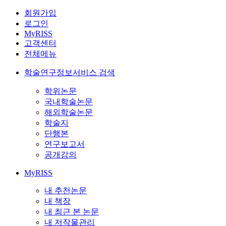
회원가입
로그인
MyRISS
고객센터
전체메뉴
학술연구정보서비스 검색
학위논문
국내학술논문
해외학술논문
학술지
단행본
연구보고서
공개강의
MyRISS
내 추천논문
내 책장
내 최근 본 논문
내 저작물관리