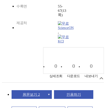
수록면
55-
67(13
쪽)
제공처
ScienceON
,
KCI
0
0
0
상세조회
다운로드
내보내기
원문보기 2
인용하기