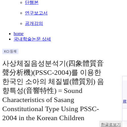
단행본
연구보고서
공개강의
home
국내학술논문 상세
사상체질음성분석기(四象體質音
聲分析機)(PSSC-2004)를 이용한
한국인 소아의 체질별(體質別) 음
향특성(音響特性) = Sound
Characteristics of Sasang
료
Constitutional Type Using PSSC-
2004 in the Korean Children
한글로보기