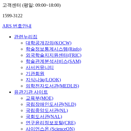
고객센터 (평일: 09:00~18:00)
1599-3122
ARS 번호안내
관련누리집
대학공개강의(KOCW)
학술정보통계시스템(Rinfo)
외국학술지지원센터(FRIC)
학술관계분석서비스(SAM)
사서커뮤니티
기관회원
지식나눔(LOOK)
의학전자도서관(MEDLIS)
유관기관 사이트
교육부(MOE)
국립장애인도서관(NLD)
국립중앙도서관(NL)
국회도서관(NAL)
연구윤리정보포털(CRE)
사이언스온 (ScienceON)