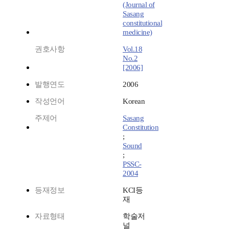
(Journal of
Sasang
constitutional
medicine)
권호사항
Vol.18
No.2
[2006]
발행연도
2006
작성언어
Korean
주제어
Sasang
Constitution
;
Sound
;
PSSC-
2004
등재정보
KCI등
재
자료형태
학술저
널