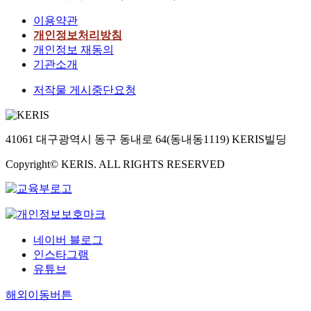
이용약관
개인정보처리방침
개인정보 재동의
기관소개
저작물 게시중단요청
41061 대구광역시 동구 동내로 64(동내동1119) KERIS빌딩
Copyright© KERIS. ALL RIGHTS RESERVED
네이버 블로그
인스타그램
유튜브
해외이동버튼