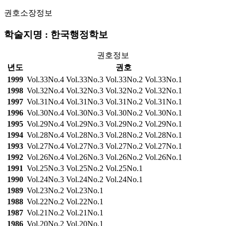
권호소장정보
학술지명 : 한국행정학보
권호정보
년도
권호
1999
Vol.33No.4
Vol.33No.3
Vol.33No.2
Vol.33No.1
1998
Vol.32No.4
Vol.32No.3
Vol.32No.2
Vol.32No.1
1997
Vol.31No.4
Vol.31No.3
Vol.31No.2
Vol.31No.1
1996
Vol.30No.4
Vol.30No.3
Vol.30No.2
Vol.30No.1
1995
Vol.29No.4
Vol.29No.3
Vol.29No.2
Vol.29No.1
1994
Vol.28No.4
Vol.28No.3
Vol.28No.2
Vol.28No.1
1993
Vol.27No.4
Vol.27No.3
Vol.27No.2
Vol.27No.1
1992
Vol.26No.4
Vol.26No.3
Vol.26No.2
Vol.26No.1
1991
Vol.25No.3
Vol.25No.2
Vol.25No.1
1990
Vol.24No.3
Vol.24No.2
Vol.24No.1
1989
Vol.23No.2
Vol.23No.1
1988
Vol.22No.2
Vol.22No.1
1987
Vol.21No.2
Vol.21No.1
1986
Vol.20No.2
Vol.20No.1