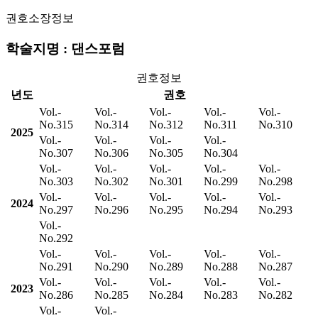
권호소장정보
학술지명 : 댄스포럼
권호정보
년도
권호
Vol.-
Vol.-
Vol.-
Vol.-
Vol.-
No.315
No.314
No.312
No.311
No.310
2025
Vol.-
Vol.-
Vol.-
Vol.-
No.307
No.306
No.305
No.304
Vol.-
Vol.-
Vol.-
Vol.-
Vol.-
No.303
No.302
No.301
No.299
No.298
Vol.-
Vol.-
Vol.-
Vol.-
Vol.-
2024
No.297
No.296
No.295
No.294
No.293
Vol.-
No.292
Vol.-
Vol.-
Vol.-
Vol.-
Vol.-
No.291
No.290
No.289
No.288
No.287
Vol.-
Vol.-
Vol.-
Vol.-
Vol.-
2023
No.286
No.285
No.284
No.283
No.282
Vol.-
Vol.-