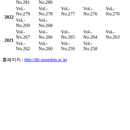
No.281
No.280
Vol.-
Vol.-
Vol.-
Vol.-
Vol.-
No.279
No.278
No.277
No.276
No.270
2022
Vol.-
Vol.-
No.269
No.268
Vol.-
Vol.-
Vol.-
Vol.-
Vol.-
No.267
No.266
No.265
No.264
No.263
2021
Vol.-
Vol.-
Vol.-
Vol.-
No.262
No.260
No.259
No.258
홈페이지 :
http://lib.sungshin.ac.kr