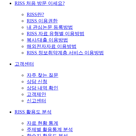
RISS 처음 방문 이세요?
RISS란?
RISS 이용권한
내 관심논문 등록방법
RISS 자료 유형별 이용방법
복사/대출 이용방법
해외전자자료 이용방법
RISS 정보취약계층 서비스 이용방법
고객센터
자주 찾는 질문
상담 신청
상담 내역 확인
고객제안
신고센터
RISS 활용도 분석
자료 현황 통계
주제별 활용통계 분석
학술지 활용도 분석