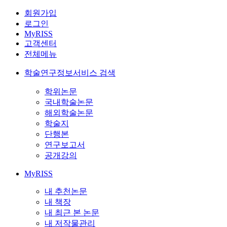
회원가입
로그인
MyRISS
고객센터
전체메뉴
학술연구정보서비스 검색
학위논문
국내학술논문
해외학술논문
학술지
단행본
연구보고서
공개강의
MyRISS
내 추천논문
내 책장
내 최근 본 논문
내 저작물관리