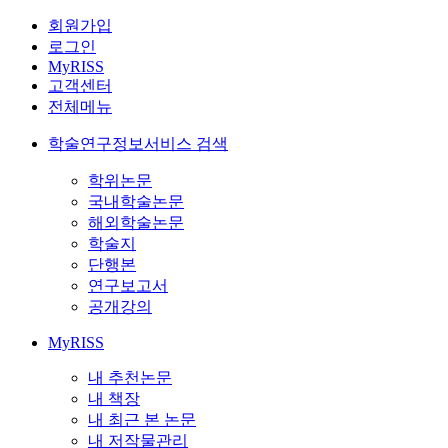
회원가입
로그인
MyRISS
고객센터
전체메뉴
학술연구정보서비스 검색
학위논문
국내학술논문
해외학술논문
학술지
단행본
연구보고서
공개강의
MyRISS
내 추천논문
내 책장
내 최근 본 논문
내 저작물관리