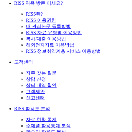
RISS 처음 방문 이세요?
RISS란?
RISS 이용권한
내 관심논문 등록방법
RISS 자료 유형별 이용방법
복사/대출 이용방법
해외전자자료 이용방법
RISS 정보취약계층 서비스 이용방법
고객센터
자주 찾는 질문
상담 신청
상담 내역 확인
고객제안
신고센터
RISS 활용도 분석
자료 현황 통계
주제별 활용통계 분석
학술지 활용도 분석