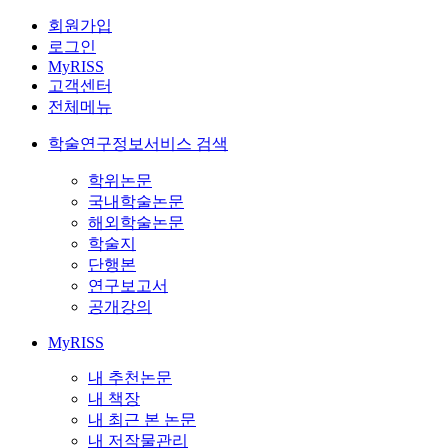
회원가입
로그인
MyRISS
고객센터
전체메뉴
학술연구정보서비스 검색
학위논문
국내학술논문
해외학술논문
학술지
단행본
연구보고서
공개강의
MyRISS
내 추천논문
내 책장
내 최근 본 논문
내 저작물관리