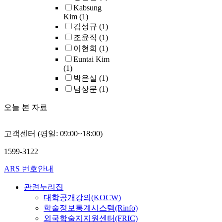
Kabsung
Kim
(1)
김성규
(1)
조윤직
(1)
이현희
(1)
Euntai Kim
(1)
박은실
(1)
남상문
(1)
오늘 본 자료
고객센터 (평일: 09:00~18:00)
1599-3122
ARS 번호안내
관련누리집
대학공개강의(KOCW)
학술정보통계시스템(Rinfo)
외국학술지지원센터(FRIC)