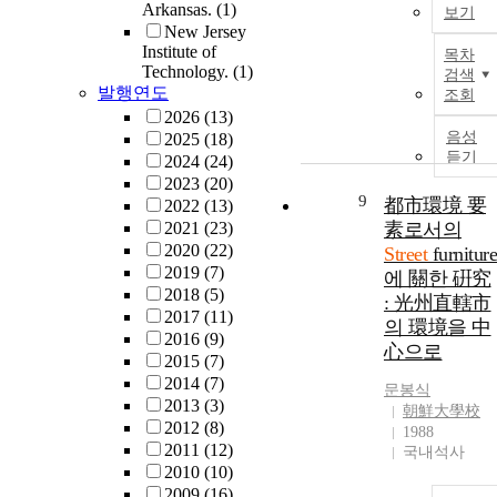
Arkansas.
(1)
보기
New Jersey
Institute of
목차
Technology.
(1)
검색
발행연도
조회
2026
(13)
음성
2025
(18)
듣기
2024
(24)
2023
(20)
9
都市環境 要
2022
(13)
2021
(23)
素로서의
2020
(22)
Street
furniture
2019
(7)
에 關한 硏究
2018
(5)
: 光州直轄市
2017
(11)
의 環境을 中
2016
(9)
心으로
2015
(7)
2014
(7)
문봉식
2013
(3)
朝鮮大學校
2012
(8)
1988
2011
(12)
국내석사
2010
(10)
2009
(16)