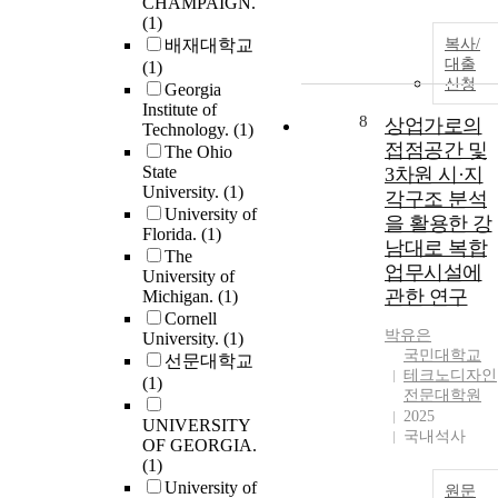
CHAMPAIGN.
(1)
배재대학교
복사/
대출
(1)
신청
Georgia
Institute of
8
상업가로의
Technology.
(1)
접점공간 및
The Ohio
State
3차원 시·지
University.
(1)
각구조 분석
University of
을 활용한 강
Florida.
(1)
남대로 복합
The
업무시설에
University of
관한 연구
Michigan.
(1)
Cornell
박유은
University.
(1)
국민대학교
선문대학교
테크노디자인
(1)
전문대학원
2025
UNIVERSITY
국내석사
OF GEORGIA.
(1)
University of
원문