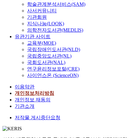
학술관계분석서비스(SAM)
사서커뮤니티
기관회원
지식나눔(LOOK)
의학전자도서관(MEDLIS)
유관기관 사이트
교육부(MOE)
국립장애인도서관(NLD)
국립중앙도서관(NL)
국회도서관(NAL)
연구윤리정보포털(CRE)
사이언스온 (ScienceON)
이용약관
개인정보처리방침
개인정보 재동의
기관소개
저작물 게시중단요청