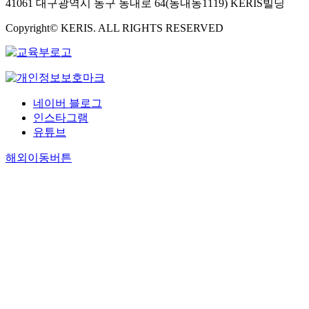
41061 대구광역시 동구 동내로 64(동내동1119) KERIS빌딩
Copyright© KERIS. ALL RIGHTS RESERVED
네이버 블로그
인스타그램
유튜브
해외이동버튼