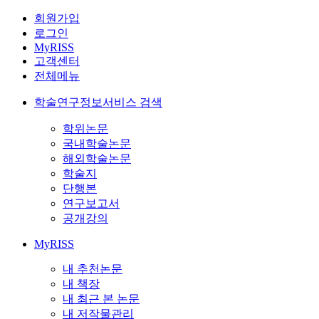
회원가입
로그인
MyRISS
고객센터
전체메뉴
학술연구정보서비스 검색
학위논문
국내학술논문
해외학술논문
학술지
단행본
연구보고서
공개강의
MyRISS
내 추천논문
내 책장
내 최근 본 논문
내 저작물관리